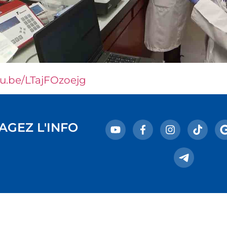
tu.be/LTajFOzoejg
AGEZ L'INFO