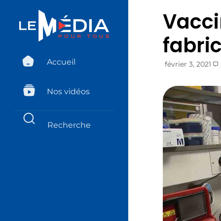
Vaccin
fabri
Accueil
février 3, 2021
Nos vidéos