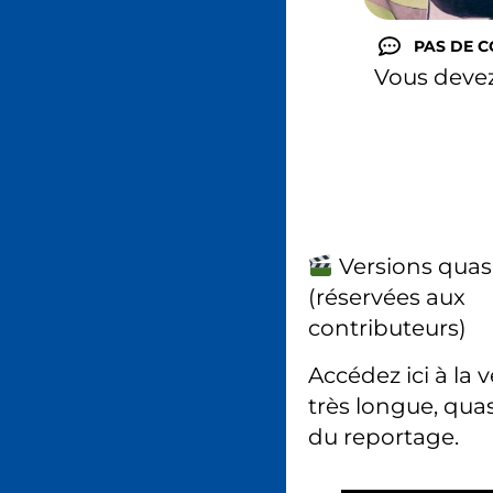
PAS DE 
Vous deve
Versions quas
(réservées aux
contributeurs)
Accédez ici à la 
très longue, quas
du reportage.