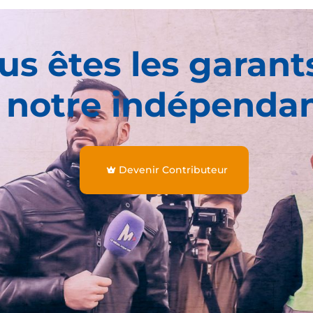
us êtes les garant
 notre indépenda
Devenir Contributeur