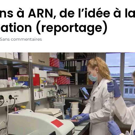
s à ARN, de l’idée à l
cation (reportage)
Sans commentaires