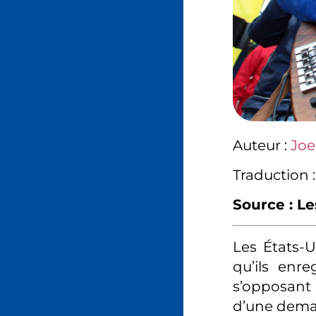
Auteur :
Joe
Traduction 
Source : Le
Les États-
qu’ils enr
s’opposant
d’une demand