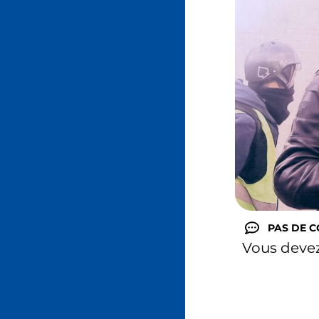
PAS DE 
Vous deve