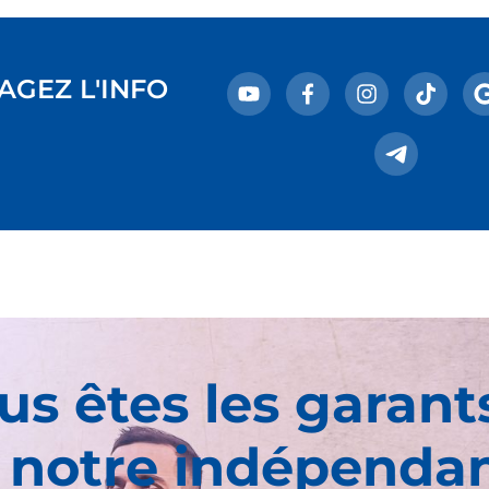
AGEZ L'INFO
us êtes les garant
 notre indépenda