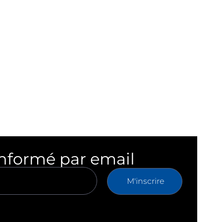
informé par email
M'inscrire