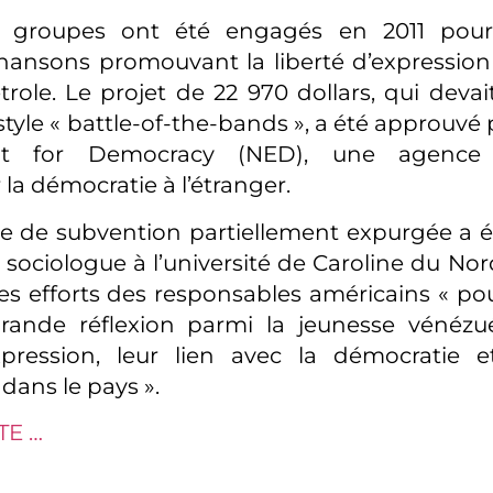
0 groupes ont été engagés en 2011 pour
hansons promouvant la liberté d’expressio
trole. Le projet de 22 970 dollars, qui devai
tyle « battle-of-the-bands », a été approuvé 
t for Democracy (NED), une agence
la démocratie à l’étranger.
 de subvention partiellement expurgée a é
l, sociologue à l’université de Caroline du N
es efforts des responsables américains « p
rande réflexion parmi la jeunesse vénézué
xpression, leur lien avec la démocratie e
dans le pays ».
TE …