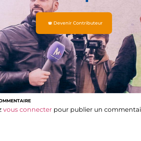
Devenir Contributeur
COMMENTAIRE
z
vous connecter
pour publier un commentai