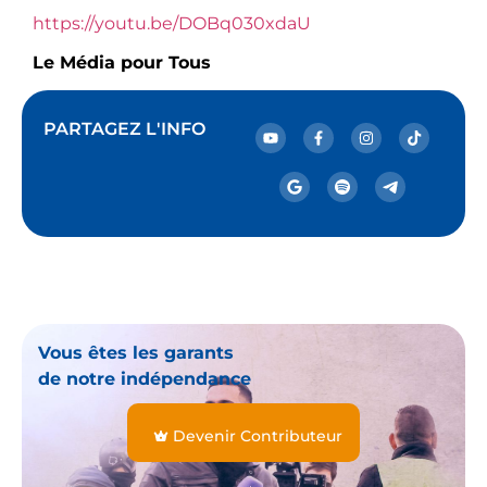
https://youtu.be/DOBq030xdaU
Le Média pour Tous
PARTAGEZ L'INFO
Vous êtes les garants
de notre indépendance
Devenir Contributeur