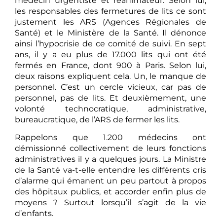
médecin urgentiste et réanimateur. Selon lui,
les responsables des fermetures de lits ce sont
justement les ARS (Agences Régionales de
Santé) et le Ministère de la Santé. Il dénonce
ainsi l’hypocrisie de ce comité de suivi. En sept
ans, il y a eu plus de 17.000 lits qui ont été
fermés en France, dont 900 à Paris. Selon lui,
deux raisons expliquent cela. Un, le manque de
personnel. C’est un cercle vicieux, car pas de
personnel, pas de lits. Et deuxièmement, une
volonté technocratique, administrative,
bureaucratique, de l’ARS de fermer les lits.
Rappelons que 1.200 médecins ont
démissionné collectivement de leurs fonctions
administratives il y a quelques jours. La Ministre
de la Santé va-t-elle entendre les différents cris
d’alarme qui émanent un peu partout à propos
des hôpitaux publics, et accorder enfin plus de
moyens ? Surtout lorsqu’il s’agit de la vie
d’enfants.