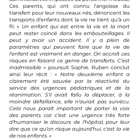
Ces parents, qui ont connu l’angoisse du
transfert pour leur nouveaux nés, dénoncent les
transports d’enfants dont la vie ne tient qu’à un
fil.
« Un enfant qui est entre la vie et la mort
peut rester coincé dans les embouteillages. Il
peut y avoir un accident. Il y a plein de
paramètres qui peuvent faire que la vie de
l’enfant est vraiment en danger. On accroît ces
risques en faisant ce genre de transferts. C’est
inadmissible »
poursuit Sophie. Ruben conclut
ainsi leur récit :
« Notre deuxième enfant a
clairement été sauvée par la réactivité du
service des urgences pédiatriques et de la
réanimation. S’il avait fallu la déplacer, à la
moindre défaillance, elle n’aurait pas survécu.
Cela nous paraît important de porter la voix
des parents car c’est une urgence très forte
d’humaniser le discours de l’hôpital, pour leur
dire que ce qu’on risque aujourd’hui, c’est la vie
de nos enfants. »