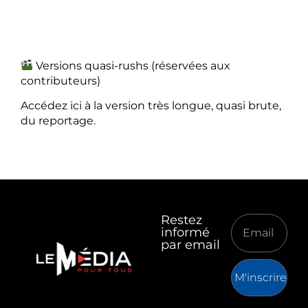
Versions quasi-rushs (réservées aux
contributeurs)
Accédez ici à la version très longue, quasi brute,
du reportage.
Restez
informé
par email
M'inscrire