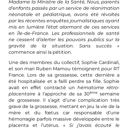
Madame la Ministre de la Santé, Nous, parents
d’enfants passés par un service de réanimation
néonatale et pédiatrique, avons été révoltés
par les récentes enquêtes journalistiques ayant
mis en lumière l’état alarmant de ces services
en Île-de-France. Les professionnels de santé
ne cessent d’alerter les pouvoirs publics sur la
gravité de la situation. Sans succès »
commence ainsi la pétition.
Une des membres du collectif, Sophie Cardinali,
et son mari Ruben Mamou témoignent pour RT
France. Lors de sa grossesse, cette dernière a
été hospitalisée et a failli perdre sa fille. Sophie
avait en effet contracté un
hématome
rétro-
ème
placentaire
à l’approche de sa 30
semaine
de grossesse. Il s’agit d’une complication très
grave de la grossesse, mettant en jeu la vie de la
mère et du fœtus car responsable d’une
hémorragie parfois massive développée entre le
placenta et l’utérus.
« Si j’avais écouté le