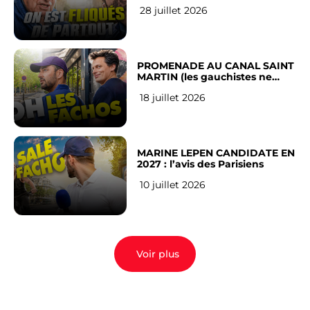
RÉSEAUX SOCIAUX : l’avis des
28 juillet 2026
Français
PROMENADE AU CANAL SAINT
MARTIN (les gauchistes ne
veulent pas)
18 juillet 2026
MARINE LEPEN CANDIDATE EN
2027 : l’avis des Parisiens
10 juillet 2026
Voir plus