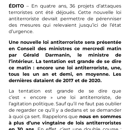
ÉDITO
– En quatre ans, 36 projets d’attaques
terroristes ont été déjoués. Cette nouvelle loi
antiterroriste devrait permettre de pérenniser
des mesures qui relevaient jusqu’ici de l’état
d’urgence.
Une nouvelle loi antiterroriste sera présentée
en Conseil des ministres ce mercredi matin
par Gérald Darmanin, le ministre de
l’intérieur. La tentation est grande de se dire
ce matin : encore une loi antiterroriste, une,
tous les un an et demi, en moyenne. Les
dernières dataient de 2017 et de 2020.
La tentation est grande de se dire que
c’est « encore » une loi antiterroriste, de
l’agitation politique. Sauf qu’il ne faut pas oublier
de regarder ce qu’il y a dedans et se demander
à quoi ça sert. Rappelons que
nous en sommes
à plus d’une vingtaine de lois antiterroristes
en 30 ans.
En effet, c’est une double course :