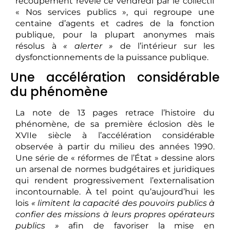
recoupement révélé ce vendredi par le collectif
« Nos services publics », qui regroupe une
centaine d’agents et cadres de la fonction
publique, pour la plupart anonymes mais
résolus à
« alerter »
de l’intérieur sur les
dysfonctionnements de la puissance publique.
Une accélération considérable
du phénomène
La note de 13 pages retrace l’histoire du
phénomène, de sa première éclosion dès le
XVIIe siècle à l’accélération considérable
observée à partir du milieu des années 1990.
Une série de « réformes de l’État » dessine alors
un arsenal de normes budgétaires et juridiques
qui rendent progressivement l’externalisation
incontournable. À tel point qu’aujourd’hui les
lois
« limitent la capacité des pouvoirs publics à
confier des missions à leurs propres opérateurs
publics »
afin de favoriser la mise en