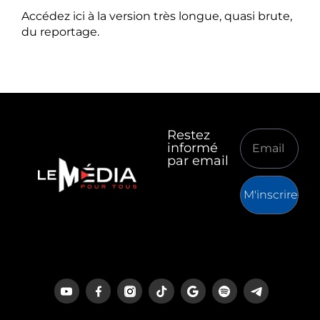
Accédez ici à la version très longue, quasi brute,
du reportage.
Restez
informé
par email
M'inscrire