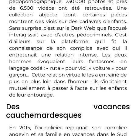
pédopornographique. 230.000 photos et près
de 6.500 vidéos ont été retrouvées. Une
collection abjecte, dont certaines pièces
montrent des viols sur des cadavres d’enfants.
Sans surprise, c’est sur le Dark Web que l’accusé
interagissait avec d’autres pédocriminels. C’est
d’ailleurs sur la plateforme qu’il fit la
connaissance de son complice avec qui il
entretenait une relation intense. Les deux
hommes évoquaient leurs fantasmes en
langage codé : « ruta » pour viol, « voiture » pour
garçon… Cette relation virtuelle les a entraîné de
plus en plus loin dans l’horreur : ils s’incitaient
mutuellement à passer à l’acte sur les enfants
de leur entourage.
Des vacances
cauchemardesques
En 2015, l’ex-policier rejoignait son complice
angevin et sa famille en vacances dans le Sud