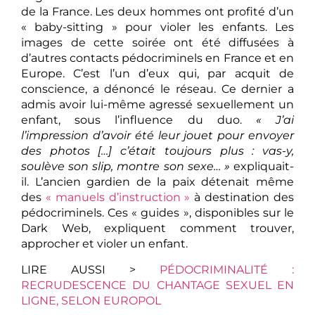
de la France. Les deux hommes ont profité d’un
« baby-sitting » pour violer les enfants. Les
images de cette soirée ont été diffusées à
d’autres contacts pédocriminels en France et en
Europe. C’est l’un d’eux qui, par acquit de
conscience, a dénoncé le réseau. Ce dernier a
admis avoir lui-même agressé sexuellement un
enfant, sous l’influence du duo.
« J’ai
l’impression d’avoir été leur jouet pour envoyer
des photos […] c’était toujours plus : vas-y,
soulève son slip, montre son sexe… »
expliquait-
il. L’ancien gardien de la paix détenait même
des
« manuels d’instruction »
à destination des
pédocriminels. Ces « guides », disponibles sur le
Dark Web, expliquent comment trouver,
approcher et violer un enfant.
LIRE AUSSI >
PÉDOCRIMINALITÉ :
RECRUDESCENCE DU CHANTAGE SEXUEL EN
LIGNE, SELON EUROPOL