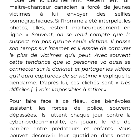
mode de fonctionnement. Récemment, un
maitre-chanteur canadien a forcé de jeunes
victimes à lui envoyer des selfies
pornographiques. Si l’homme a été interpelé, les
photos, elles, restent malheureusement en
ligne.
« Souvent, on se rend compte que le
suspect n’a pas qu’une seule victime. Il passe
son temps sur internet et il essaie de capturer
le plus de victimes qu’il peut. Avec souvent
cette tendance que la personne va aussi se
connecter sur le darknet et partager les vidéos
qu’il aura capturées de sa victime »
explique le
gendarme. D’après lui, ces clichés sont
« très
difficiles […] voire impossibles à retirer »
.
Pour faire face à ce fléau, des bénévoles
assistent les forces de police, souvent
dépassées. Ils luttent chaque jour contre la
cyber-pédocriminalité, en jouant le rôle de
barrière entre prédateurs et enfants. Vous
pouvez découvrir leur quotidien dans notre