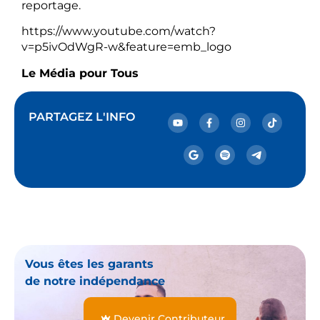
reportage.
https://www.youtube.com/watch?
v=p5ivOdWgR-w&feature=emb_logo
Le Média pour Tous
PARTAGEZ L'INFO
Vous êtes les garants
de notre indépendance
Devenir Contributeur