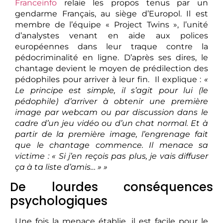
Franceinfo
relaie les propos tenus par un
gendarme Français, au siège d’Europol. Il est
membre de l’équipe « Project Twins », l’unité
d’analystes venant en aide aux polices
européennes dans leur traque contre la
pédocriminalité en ligne. D’après ses dires, le
chantage devient le moyen de prédilection des
pédophiles pour arriver à leur fin. Il explique :
«
Le principe est simple, il s’agit pour lui (le
pédophile) d’arriver à obtenir une première
image par webcam ou par discussion dans le
cadre d’un jeu vidéo ou d’un chat normal. Et à
partir de la première image, l’engrenage fait
que le chantage commence. Il menace sa
victime : « Si j’en reçois pas plus, je vais diffuser
ça à ta liste d’amis… » »
De lourdes conséquences
psychologiques
Une fois la menace établie, il est facile pour le