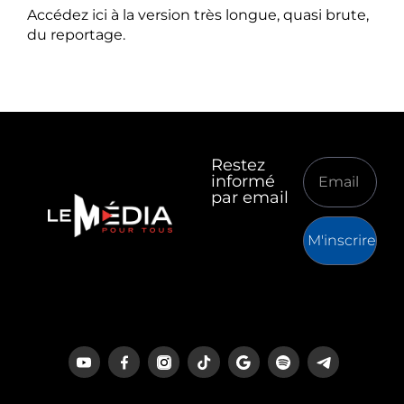
Accédez ici à la version très longue, quasi brute,
du reportage.
Restez
informé
par email
M'inscrire