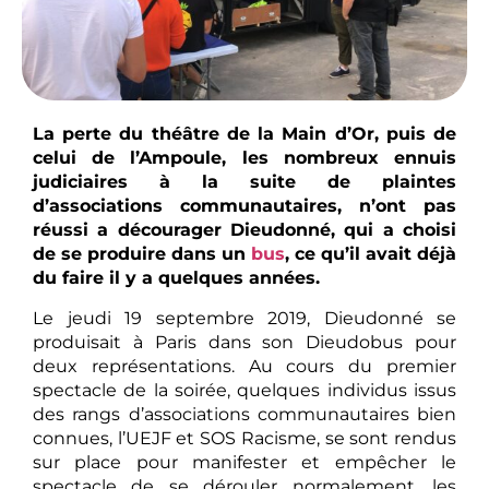
La perte du théâtre de la Main d’Or, puis de
celui de l’Ampoule, les nombreux ennuis
judiciaires à la suite de plaintes
d’associations communautaires, n’ont pas
réussi a décourager Dieudonné, qui a choisi
de se produire dans un
bus
, ce qu’il avait déjà
du faire il y a quelques années.
Le jeudi 19 septembre 2019, Dieudonné se
produisait à Paris dans son Dieudobus pour
deux représentations. Au cours du premier
spectacle de la soirée, quelques individus issus
des rangs d’associations communautaires bien
connues, l’UEJF et SOS Racisme, se sont rendus
sur place pour manifester et empêcher le
spectacle de se dérouler normalement, les