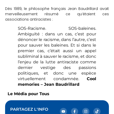
Dès 1989, le philosophe français Jean Baudrillard avait
merveilleusement résumé ce qu’étaient ces
associations antiracistes :
SOS-Racisme. SOS-baleines.
Ambiguïté : dans un cas, c’est pour
dénoncer le racisme, dans l’autre, c’est
pour sauver les baleines. Et si dans le
premier cas, c’était aussi un appel
subliminal à sauver le racisme, et donc
l’enjeu de la lutte antiraciste comme
dernier vestige des passions
politiques, et donc une espèce
virtuellement condamnée.
Cool
memories – Jean Baudrillard
Le Média pour Tous
PARTAGEZ L'INFO