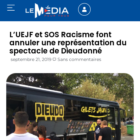
L’UEJF et SOS Racisme font
annuler une représentation du
spectacle de Dieudonné
septembre 21, 2019
Sans commentaires