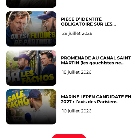
PIÈCE D’IDENTITÉ
OBLIGATOIRE SUR LES
RÉSEAUX SOCIAUX : l’avis des
28 juillet 2026
Français
PROMENADE AU CANAL SAINT
MARTIN (les gauchistes ne
veulent pas)
18 juillet 2026
MARINE LEPEN CANDIDATE EN
2027 : l’avis des Parisiens
10 juillet 2026