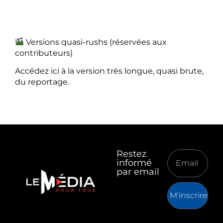
Versions quasi-rushs (réservées aux
contributeurs)
Accédez ici à la version très longue, quasi brute,
du reportage.
Restez
informé
par email
M'inscrire