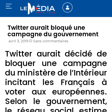
Twitter aurait bloqué une
campagne du gouvernement
avril 3, 2019
Sans commentaires
Twitter aurait décidé de
bloquer une campagne
du ministère de l’Intérieur
incitant les Français à
voter aux européennes.
Selon le gouvernement,
le réseau social estime