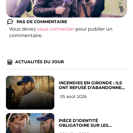
PAS DE COMMENTAIRE
Vous devez
vous connecter
pour publier un
commentaire.
ACTUALITÉS DU JOUR
INCENDIES EN GIRONDE : ILS
ONT REFUSÉ D’ABANDONNER
LEUR VILLE
05 août 2026
PIÈCE D’IDENTITÉ
OBLIGATOIRE SUR LES
RÉSEAUX SOCIAUX : l’avis des