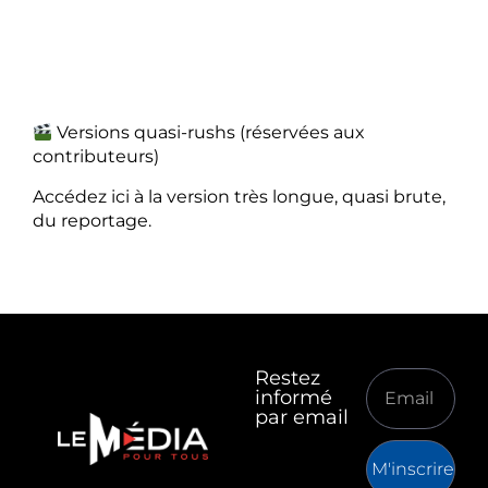
Versions quasi-rushs (réservées aux
contributeurs)
Accédez ici à la version très longue, quasi brute,
du reportage.
Restez
informé
par email
M'inscrire