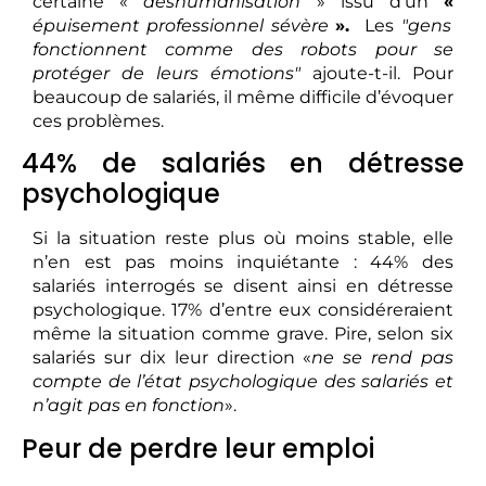
certaine «
déshumanisation
» issu d’un
«
épuisement professionnel sévère
».
Les
gens
fonctionnent comme des robots pour se
protéger de leurs émotions
ajoute-t-il. Pour
beaucoup de salariés, il même difficile d’évoquer
ces problèmes.
44% de salariés en détresse
psychologique
Si la situation reste plus où moins stable, elle
n’en est pas moins inquiétante : 44% des
salariés interrogés se disent ainsi en détresse
psychologique. 17% d’entre eux considéreraient
même la situation comme grave. Pire, selon six
salariés sur dix leur direction «
ne se rend pas
compte de l’état psychologique des salariés et
n’agit pas en fonction
».
Peur de perdre leur emploi