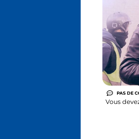
PAS DE 
Vous deve