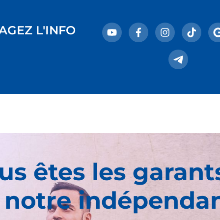
AGEZ L'INFO
us êtes les garant
 notre indépenda