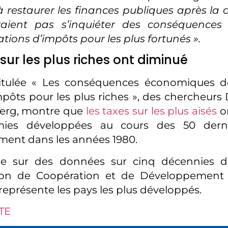
 restaurer les finances publiques après la c
aient pas s’inquiéter des conséquences
ions d’impôts pour les plus fortunés ».
 sur les plus riches ont diminué
ntitulée « Les conséquences économiques de
mpôts pour les plus riches », des chercheurs
berg, montre que
les taxes sur les plus aisés
on
mies développées au cours des 50 derni
ement dans les années 1980.
uie sur des données sur cinq décennies 
tion de Coopération et de Développemen
représente les pays les plus développés.
TE