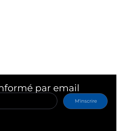
informé par email
M'inscrire