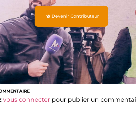
Devenir Contributeur
COMMENTAIRE
z
vous connecter
pour publier un commentai