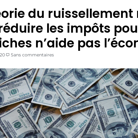
éorie du ruissellement
 réduire les impôts pou
riches n’aide pas l’éc
020
Sans commentaires