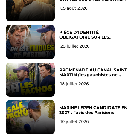
LEUR VILLE
05 août 2026
PIÈCE D’IDENTITÉ
OBLIGATOIRE SUR LES
RÉSEAUX SOCIAUX : l’avis des
28 juillet 2026
Français
PROMENADE AU CANAL SAINT
MARTIN (les gauchistes ne
veulent pas)
18 juillet 2026
MARINE LEPEN CANDIDATE EN
2027 : l’avis des Parisiens
10 juillet 2026