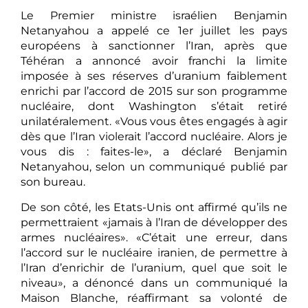
Le Premier ministre israélien Benjamin
Netanyahou a appelé ce 1er juillet les pays
européens à sanctionner l’Iran, après que
Téhéran a annoncé avoir franchi la limite
imposée à ses réserves d’uranium faiblement
enrichi par l’accord de 2015 sur son programme
nucléaire, dont Washington s’était retiré
unilatéralement. «Vous vous êtes engagés à agir
dès que l’Iran violerait l’accord nucléaire. Alors je
vous dis : faites-le», a déclaré Benjamin
Netanyahou, selon un communiqué publié par
son bureau.
De son côté, les Etats-Unis ont affirmé qu’ils ne
permettraient «jamais à l’Iran de développer des
armes nucléaires». «C’était une erreur, dans
l’accord sur le nucléaire iranien, de permettre à
l’Iran d’enrichir de l’uranium, quel que soit le
niveau», a dénoncé dans un communiqué la
Maison Blanche, réaffirmant sa volonté de