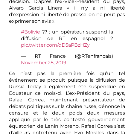
décision. D’après l’ex-Vice-Président du pays,
Alvaro Garcia Linera « il n’y a ni liberté
d’expression ni liberté de presse, on ne peut pas
exprimer son avis ».
#Bolivie
?? : un opérateur suspend la
diffusion de RT en espagnol ?
pic.twitter.com/qD5aPBzHZy
— RT France (@RTenfrancais)
November 28, 2019
Ce n’est pas la première fois qu’un tel
événement se produit puisque la diffusion de
Russia Today a également été suspendue en
Équateur ce mois-ci. L’ex-Président du pays,
Rafael Correa, maintenant présentateur de
débats politiques sur la chaîne russe, dénonce la
censure et le deux poids deux mesures
appliqué par le très contesté gouvernement
équatorien de Lenin Moreno. Rafael Correa s’est
d’ailleurs entretenu avec Evo Morales dans la