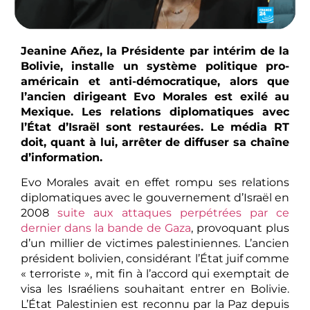
Jeanine Añez, la Présidente par intérim de la
Bolivie, installe un système politique pro-
américain et anti-démocratique, alors que
l’ancien dirigeant Evo Morales est exilé au
Mexique. Les relations diplomatiques avec
l’État d’Israël sont restaurées. Le média RT
doit, quant à lui, arrêter de diffuser sa chaîne
d’information.
Evo Morales avait en effet rompu ses relations
diplomatiques avec le gouvernement d’Israël en
2008
suite aux attaques perpétrées par ce
dernier dans la bande de Gaza
, provoquant plus
d’un millier de victimes palestiniennes. L’ancien
président bolivien, considérant l’État juif comme
« terroriste », mit fin à l’accord qui exemptait de
visa les Israéliens souhaitant entrer en Bolivie.
L’État Palestinien est reconnu par la Paz depuis