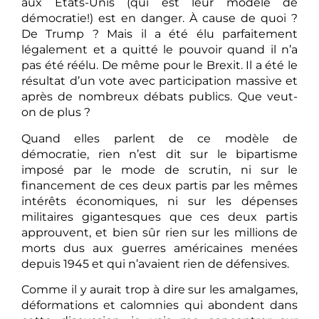
aux États-Unis (qui est leur modèle de
démocratie!) est en danger. À cause de quoi ?
De Trump ? Mais il a été élu parfaitement
légalement et a quitté le pouvoir quand il n’a
pas été réélu. De même pour le Brexit. Il a été le
résultat d’un vote avec participation massive et
après de nombreux débats publics. Que veut-
on de plus ?
Quand elles parlent de ce modèle de
démocratie, rien n’est dit sur le bipartisme
imposé par le mode de scrutin, ni sur le
financement de ces deux partis par les mêmes
intérêts économiques, ni sur les dépenses
militaires gigantesques que ces deux partis
approuvent, et bien sûr rien sur les millions de
morts dus aux guerres américaines menées
depuis 1945 et qui n’avaient rien de défensives.
Comme il y aurait trop à dire sur les amalgames,
déformations et calomnies qui abondent dans