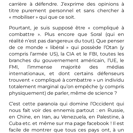
carrière à défendre. J’exprime des opinions à
titre purement personnel et sans chercher à
« mobiliser » qui que ce soit.
Pourtant, je suis supposé être « compliqué à
combattre ». Plus encore que Soral (qui en
réalité n’est pas dangereux du tout). Que penser
de ce monde « libéral » qui possède l’Otan (y
compris l’armée US), la CIA et le FBI, toutes les
branches du gouvernement américain, l’UE, le
FMI, l’immense majorité des médias
internationaux, et dont certains défenseurs
trouvent « compliqué à combattre » un individu
totalement marginal qu’on empêche (y compris
physiquement) de parler, même de science ?
C’est cette paranoïa qui domine l’Occident qui
nous fait voir des ennemis partout : en Russie,
en Chine, en Iran, au Venezuela, en Palestine, à
Cuba etc. et même sur ma page facebook ! Il est
facile de montrer que tous ces pays ont, à un