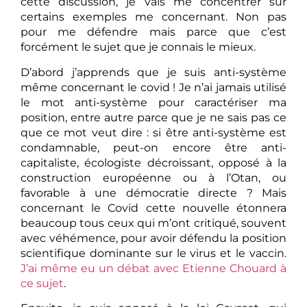
cette discussion, je vais me concentrer sur
certains exemples me concernant. Non pas
pour me défendre mais parce que c’est
forcément le sujet que je connais le mieux.
D’abord j’apprends que je suis anti-système
même concernant le covid ! Je n’ai jamais utilisé
le mot anti-système pour caractériser ma
position, entre autre parce que je ne sais pas ce
que ce mot veut dire : si être anti-système est
condamnable, peut-on encore être anti-
capitaliste, écologiste décroissant, opposé à la
construction européenne ou à l’Otan, ou
favorable à une démocratie directe ? Mais
concernant le Covid cette nouvelle étonnera
beaucoup tous ceux qui m’ont critiqué, souvent
avec véhémence, pour avoir défendu la position
scientifique dominante sur le virus et le vaccin.
J’ai même eu un débat avec Etienne Chouard à
ce sujet
.