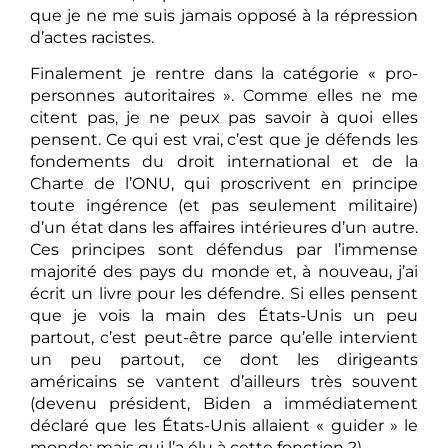
que je ne me suis jamais opposé à la répression
d’actes racistes.
Finalement je rentre dans la catégorie « pro-
personnes autoritaires ». Comme elles ne me
citent pas, je ne peux pas savoir à quoi elles
pensent. Ce qui est vrai, c’est que je défends les
fondements du droit international et de la
Charte de l’ONU, qui proscrivent en principe
toute ingérence (et pas seulement militaire)
d’un état dans les affaires intérieures d’un autre.
Ces principes sont défendus par l’immense
majorité des pays du monde et, à nouveau, j’ai
écrit un livre pour les défendre. Si elles pensent
que je vois la main des États-Unis un peu
partout, c’est peut-être parce qu’elle intervient
un peu partout, ce dont les dirigeants
américains se vantent d’ailleurs très souvent
(devenu président, Biden a immédiatement
déclaré que les États-Unis allaient « guider » le
monde; mais qui l’a élu à cette fonction ?).