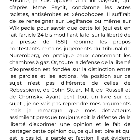
Ensuite, je suis opposé à la loi Gayssot, qui
d’après Mme Feytit, condamne les actes
racistes, antisémites et xénophobes. Il suffirait
de se renseigner sur Legifrance ou même sur
Wikipedia pour savoir que cette loi (qui est en
fait l’article 24 bis modifiant la loi sur la liberté de
la presse de 1881) réprime les propos
contestants certains jugements du tribunal de
Nuremberg, en pratique ceux concernant les
chambres à gaz. Or, toute la défense de la liberté
d’expression est fondée sur la distinction entre
les paroles et les actions. Ma position sur ce
sujet n’est pas différente de celles de
Robespierre, de John Stuart Mill, de Russell et
de Chomsky. Ayant écrit tout un livre sur ce
sujet , je ne vais pas reprendre mes arguments
mais je remarque que mes détracteurs
assimilent presque toujours soit la défense de la
liberté d’exprimer une opinion et le fait de
partager cette opinion ou, ce qui est pire et qui
est le cas ici, la parole et l’action. Il est évident