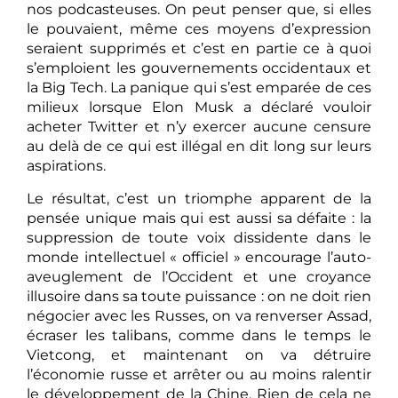
nos podcasteuses. On peut penser que, si elles
le pouvaient, même ces moyens d’expression
seraient supprimés et c’est en partie ce à quoi
s’emploient les gouvernements occidentaux et
la Big Tech. La panique qui s’est emparée de ces
milieux lorsque Elon Musk a déclaré vouloir
acheter Twitter et n’y exercer aucune censure
au delà de ce qui est illégal en dit long sur leurs
aspirations.
Le résultat, c’est un triomphe apparent de la
pensée unique mais qui est aussi sa défaite : la
suppression de toute voix dissidente dans le
monde intellectuel « officiel » encourage l’auto-
aveuglement de l’Occident et une croyance
illusoire dans sa toute puissance : on ne doit rien
négocier avec les Russes, on va renverser Assad,
écraser les talibans, comme dans le temps le
Vietcong, et maintenant on va détruire
l’économie russe et arrêter ou au moins ralentir
le développement de la Chine. Rien de cela ne