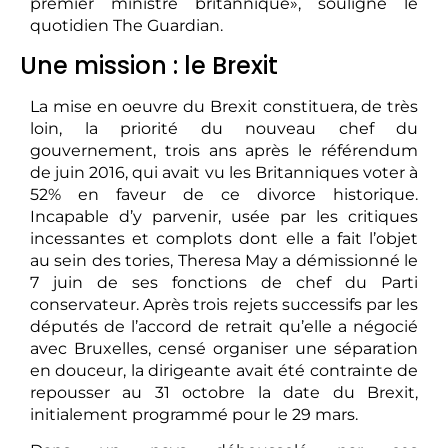
premier ministre britannique», souligne le
quotidien The Guardian.
Une mission : le Brexit
La mise en oeuvre du Brexit constituera, de très
loin, la priorité du nouveau chef du
gouvernement, trois ans après le référendum
de juin 2016, qui avait vu les Britanniques voter à
52% en faveur de ce divorce historique.
Incapable d’y parvenir, usée par les critiques
incessantes et complots dont elle a fait l’objet
au sein des tories, Theresa May a démissionné le
7 juin de ses fonctions de chef du Parti
conservateur. Après trois rejets successifs par les
députés de l’accord de retrait qu’elle a négocié
avec Bruxelles, censé organiser une séparation
en douceur, la dirigeante avait été contrainte de
repousser au 31 octobre la date du Brexit,
initialement programmé pour le 29 mars.