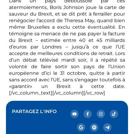
Dans un pays déboussolé par ces
atermoiements, Boris Johnson joue la carte de
sauveur du Brexit, et se dit prêt à ferrailler pour
renégocier l’accord de Theresa May, quand bien
même Bruxelles a exclu cette éventualité. En
témoigne sa menace de ne pas payer la facture
du Brexit – estimée entre 40 et 45 milliards
d’euros par Londres – jusqu’à ce que l’UE
accepte de meilleures conditions de retrait. Lors
d’un débat télévisé mardi soir, il a répété sa
volonté de faire sortir son pays de l’Union
européenne d’ici le 31 octobre, quitte à partir
sans accord avec l’UE, sans s’engager toutefois à
«garantir» un Brexit à cette date.
[/vc_column_text][/vc_column][/vc_row]
PARTAGEZ L'INFO