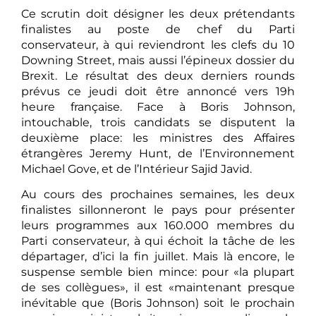
Ce scrutin doit désigner les deux prétendants
finalistes au poste de chef du Parti
conservateur, à qui reviendront les clefs du 10
Downing Street, mais aussi l’épineux dossier du
Brexit. Le résultat des deux derniers rounds
prévus ce jeudi doit être annoncé vers 19h
heure française. Face à Boris Johnson,
intouchable, trois candidats se disputent la
deuxième place: les ministres des Affaires
étrangères Jeremy Hunt, de l’Environnement
Michael Gove, et de l’Intérieur Sajid Javid.
Au cours des prochaines semaines, les deux
finalistes sillonneront le pays pour présenter
leurs programmes aux 160.000 membres du
Parti conservateur, à qui échoit la tâche de les
départager, d’ici la fin juillet. Mais là encore, le
suspense semble bien mince: pour «la plupart
de ses collègues», il est «maintenant presque
inévitable que (Boris Johnson) soit le prochain