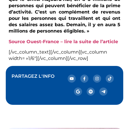
personnes qui peuvent bénéficier de la prime
d’activité. C’est un complément de revenus
pour les personnes qui travaillent et qui ont
des salaires assez bas. Demain, il y en aura 5
millions de personnes éligibles. »
Source Ouest-France – lire la suite de l’article
[/vc_column_text][/vc_column][vc_column
width= »1/6″][/vc_column][/vc_row]
PARTAGEZ L'INFO