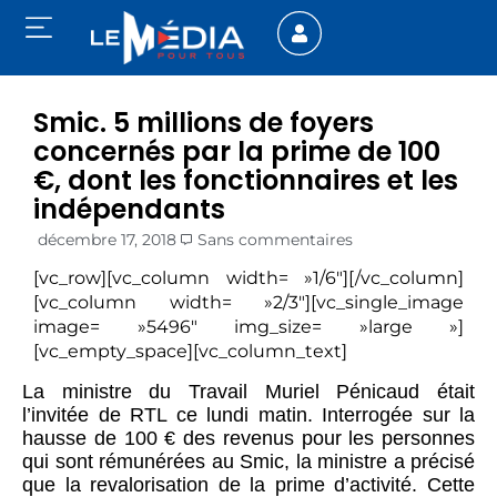
Smic. 5 millions de foyers
concernés par la prime de 100
€, dont les fonctionnaires et les
indépendants
décembre 17, 2018
Sans commentaires
[vc_row][vc_column width= »1/6″][/vc_column]
[vc_column width= »2/3″][vc_single_image
image= »5496″ img_size= »large »]
[vc_empty_space][vc_column_text]
La ministre du Travail Muriel Pénicaud était
l’invitée de RTL ce lundi matin. Interrogée sur la
hausse de 100 € des revenus pour les personnes
qui sont rémunérées au Smic, la ministre a précisé
que la revalorisation de la prime d’activité. Cette