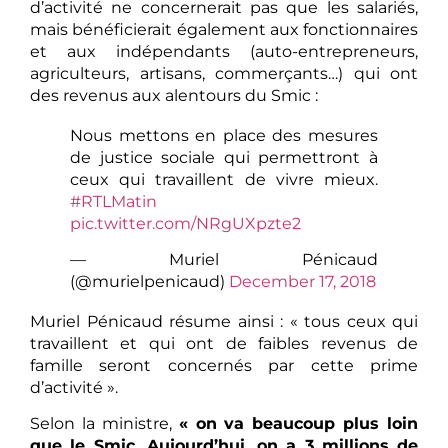
d’activité ne concernerait pas que les salariés,
mais bénéficierait également aux fonctionnaires
et aux indépendants (auto-entrepreneurs,
agriculteurs, artisans, commerçants…) qui ont
des revenus aux alentours du Smic :
Nous mettons en place des mesures
de justice sociale qui permettront à
ceux qui travaillent de vivre mieux.
#RTLMatin
pic.twitter.com/NRgUXpzte2
— Muriel Pénicaud
(@murielpenicaud)
December 17, 2018
Muriel Pénicaud résume ainsi : « tous ceux qui
travaillent et qui ont de faibles revenus de
famille seront concernés par cette prime
d’activité ».
Selon la ministre,
« on va beaucoup plus loin
que le Smic. Aujourd’hui, on a 3 millions de