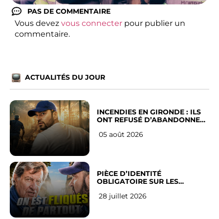
PAS DE COMMENTAIRE
Vous devez
vous connecter
pour publier un
commentaire.
ACTUALITÉS DU JOUR
INCENDIES EN GIRONDE : ILS
ONT REFUSÉ D’ABANDONNER
LEUR VILLE
05 août 2026
PIÈCE D’IDENTITÉ
OBLIGATOIRE SUR LES
RÉSEAUX SOCIAUX : l’avis des
28 juillet 2026
Français