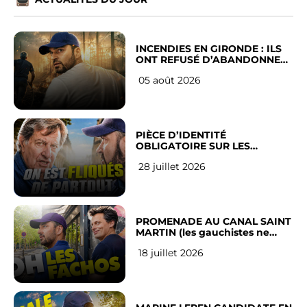
INCENDIES EN GIRONDE : ILS
ONT REFUSÉ D’ABANDONNER
LEUR VILLE
05 août 2026
PIÈCE D’IDENTITÉ
OBLIGATOIRE SUR LES
RÉSEAUX SOCIAUX : l’avis des
28 juillet 2026
Français
PROMENADE AU CANAL SAINT
MARTIN (les gauchistes ne
veulent pas)
18 juillet 2026