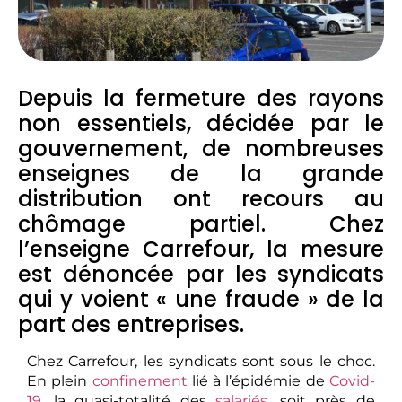
Depuis la fermeture des rayons
non essentiels, décidée par le
gouvernement, de nombreuses
enseignes de la grande
distribution ont recours au
chômage partiel. Chez
l’enseigne Carrefour, la mesure
est dénoncée par les syndicats
qui y voient « une fraude » de la
part des entreprises.
Chez Carrefour, les syndicats sont sous le choc.
En plein
confinement
lié à l’épidémie de
Covid-
19
, la quasi-totalité des
salariés
, soit près de