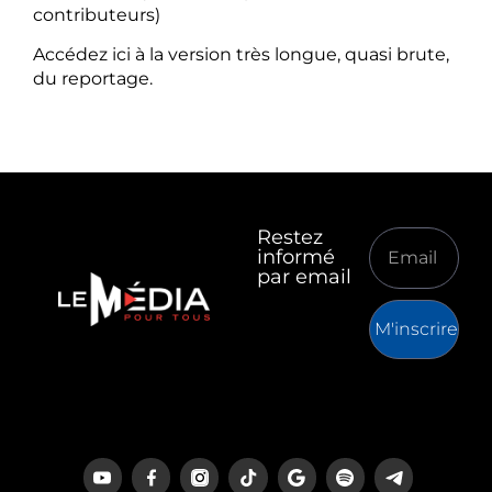
contributeurs)
Accédez ici à la version très longue, quasi brute,
du reportage.
Restez
informé
par email
M'inscrire