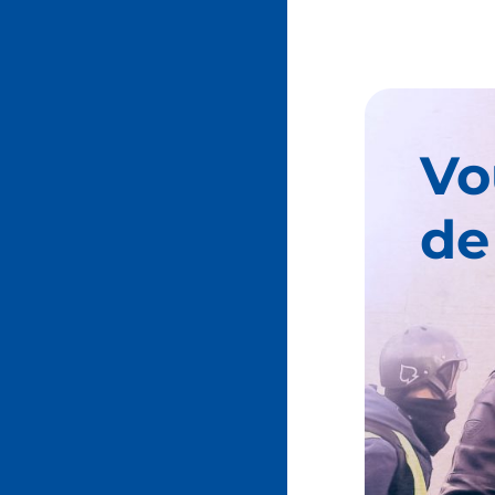
Vo
de