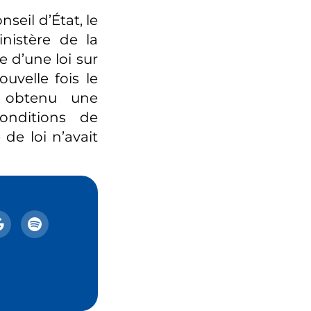
nseil d’État, le
nistère de la
e d’une loi sur
ouvelle fois le
c obtenu une
conditions de
de loi n’avait