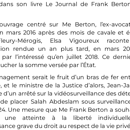
dans son livre Le Journal de Frank Berton
uvrage centré sur Me Berton, l’ex-avocat
en mars 2016 après des mois de cavale et é
eury-Mérogis, Elsa Vigoureux racont
on rendue un an plus tard, en mars 201
par l’intéressé qu’en juillet 2018. Ce dernie
oucher la somme versée par l’État.
ement serait le fruit d’un bras de fer en
, et le ministre de la Justice d’alors, Jean-
te d’un arrêté sur la vidéosurveillance des déte
 de placer Salah Abdeslam sous surveillanc
24. Une mesure que Me Frank Berton a souha
 une atteinte à la liberté individue
nce grave du droit au respect de la vie privé