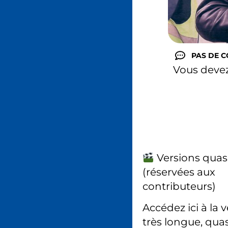
PAS DE 
Vous deve
Versions quas
(réservées aux
contributeurs)
Accédez ici à la 
très longue, quas