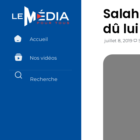
Salah
dû lu
Accueil
juillet 8, 2019
Nos vidéos