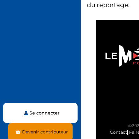
du reportage.
Se connecter
©2025
Devenir contributeur
Contact
Fair