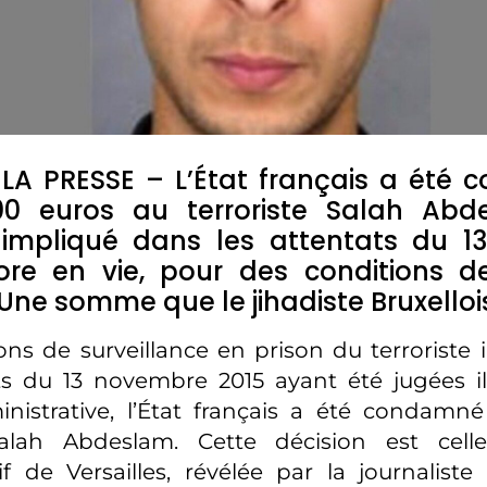
LA PRESSE – L’État français a été
00 euros au terroriste Salah Abd
mpliqué dans les attentats du 1
ore en vie, pour des conditions d
. Une somme que le jihadiste Bruxelloi
ons de surveillance en prison du terroriste
ts du 13 novembre 2015 ayant été jugées il
inistrative, l’État français a été condamn
lah Abdeslam. Cette décision est celle
if de Versailles, révélée par la journaliste