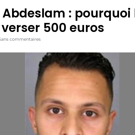
 Abdeslam : pourquoi l
i verser 500 euros
Sans commentaires