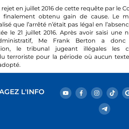
rejet en juillet 2016 de cette requête par le Co
ra finalement obtenu gain de cause. Le mi
alisé que l’arrêté n’était pas légal en l’absenc
tée le 21 juillet 2016. Après avoir saisi une n
administratif, Me Frank Berton a don
on, le tribunal jugeant illégales les 
u terroriste pour la période où aucun texte 
adopté.
AGEZ L'INFO