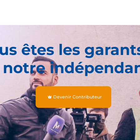
us êtes les garant
 notre indépenda
Devenir Contributeur