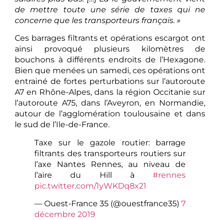
de mettre toute une série de taxes qui ne
concerne que les transporteurs français. »
Ces barrages filtrants et opérations escargot ont
ainsi provoqué plusieurs kilomètres de
bouchons à différents endroits de l’Hexagone.
Bien que menées un samedi, ces opérations ont
entrainé de fortes perturbations sur l’autoroute
A7 en Rhône-Alpes, dans la région Occitanie sur
l’autoroute A75, dans l’Aveyron, en Normandie,
autour de l’agglomération toulousaine et dans
le sud de l’Ile-de-France.
Taxe sur le gazole routier: barrage
filtrants des transporteurs routiers sur
l’axe Nantes Rennes, au niveau de
l’aire du Hill à
#rennes
pic.twitter.com/1yWKDq8x21
— Ouest-France 35 (@ouestfrance35)
7
décembre 2019