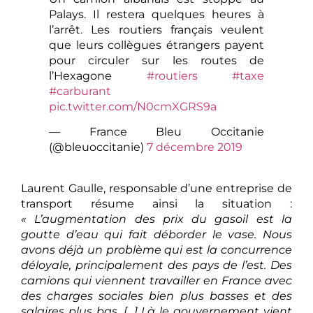
Palays. Il restera quelques heures à
l’arrêt. Les routiers français veulent
que leurs collègues étrangers payent
pour circuler sur les routes de
l’Hexagone
#routiers
#taxe
#carburant
pic.twitter.com/N0cmXGRS9a
— France Bleu Occitanie
(@bleuoccitanie)
7 décembre 2019
Laurent Gaulle, responsable d’une entreprise de
transport résume ainsi la situation :
« L’augmentation des prix du gasoil est la
goutte d’eau qui fait déborder le vase. Nous
avons déjà un problème qui est la concurrence
déloyale, principalement des pays de l’est. Des
camions qui viennent travailler en France avec
des charges sociales bien plus basses et des
salaires plus bas. […] Là le gouvernement vient