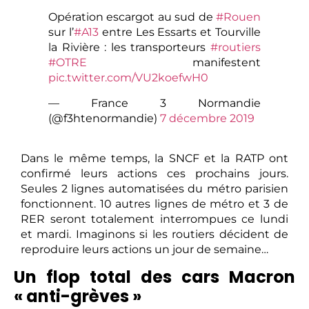
Opération escargot au sud de
#Rouen
sur l’
#A13
entre Les Essarts et Tourville
la Rivière : les transporteurs
#routiers
#OTRE
manifestent
pic.twitter.com/VU2koefwH0
— France 3 Normandie
(@f3htenormandie)
7 décembre 2019
Dans le même temps, la SNCF et la RATP ont
confirmé leurs actions ces prochains jours.
Seules 2 lignes automatisées du métro parisien
fonctionnent. 10 autres lignes de métro et 3 de
RER seront totalement interrompues ce lundi
et mardi. Imaginons si les routiers décident de
reproduire leurs actions un jour de semaine…
Un flop total des cars Macron
« anti-grèves »