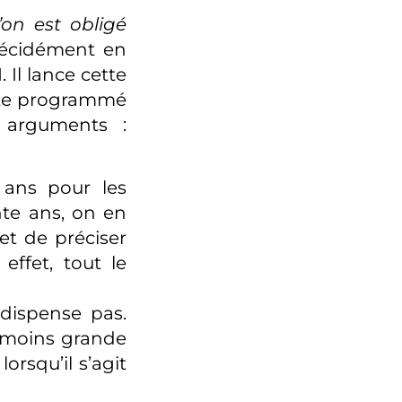
on est obligé
décidément en
. Il lance cette
aite programmé
 arguments :
 ans pour les
te ans, on en
et de préciser
ffet, tout le
 dispense pas.
n moins grande
orsqu’il s’agit