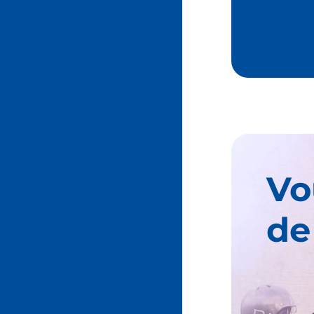
Vo
de