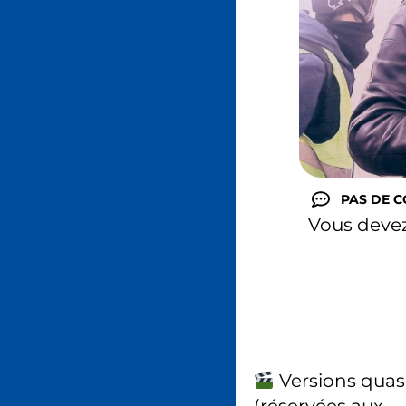
PAS DE 
Vous deve
Versions quas