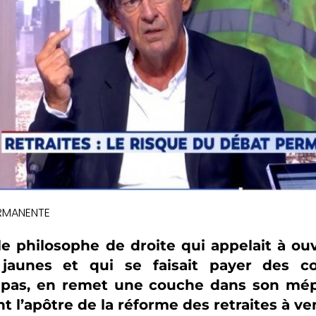
RMANENTE
le philosophe de droite qui appelait à ouv
 jaunes et qui se faisait payer des co
 pas, en remet une couche dans son mép
nt l’apôtre de la réforme des retraites à ven