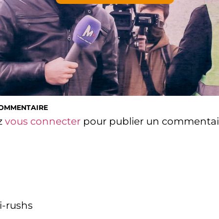
COMMENTAIRE
z
vous connecter
pour publier un commentai
i-rushs