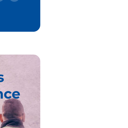
s
nce