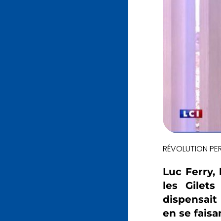
RÉVOLUTION PE
Luc Ferry, 
les Gilets
dispensait
en se faisa