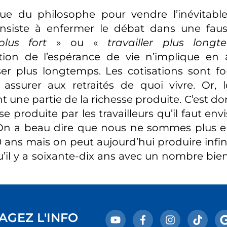
que du philosophe pour vendre l’inévitabl
onsiste à enfermer le débat dans une faus
plus fort
» ou «
travailler plus longt
tion de l’espérance de vie n’implique en
ser plus longtemps. Les cotisations sont fo
 assurer aux retraités de quoi vivre. Or, l
t une partie de la richesse produite. C’est d
se produite par les travailleurs qu’il faut env
. On a beau dire que nous ne sommes plus e
60 ans mais on peut aujourd’hui produire infi
u’il y a soixante-dix ans avec un nombre bi
AGEZ L'INFO