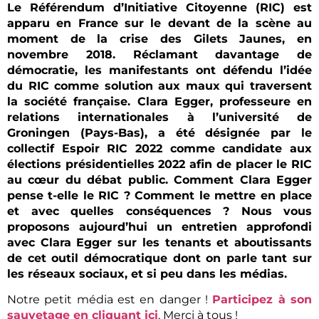
Le Référendum d’Initiative Citoyenne (RIC) est
apparu en France sur le devant de la scène au
moment de la crise des Gilets Jaunes, en
novembre 2018. Réclamant davantage de
démocratie, les manifestants ont défendu l’idée
du RIC comme solution aux maux qui traversent
la société française. Clara Egger, professeure en
relations internationales à l’université de
Groningen (Pays-Bas), a été désignée par le
collectif Espoir RIC 2022 comme candidate aux
élections présidentielles 2022 afin de placer le RIC
au cœur du débat public. Comment Clara Egger
pense t-elle le RIC ? Comment le mettre en place
et avec quelles conséquences ? Nous vous
proposons aujourd’hui un entretien approfondi
avec Clara Egger sur les tenants et aboutissants
de cet outil démocratique dont on parle tant sur
les réseaux sociaux, et si peu dans les médias.
Notre petit média est en danger !
Participez à son
sauvetage en cliquant ici
. Merci à tous !