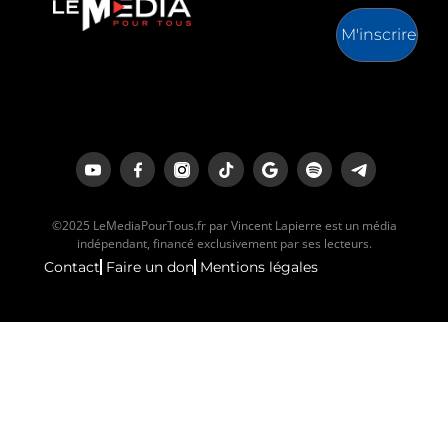
M'inscrire
©2025 LeMediaPourTous.fr par Vincent Lapierre est un média
indépendant, financé exclusivement par ses lecteurs.
Contact
Faire un don
Mentions légales