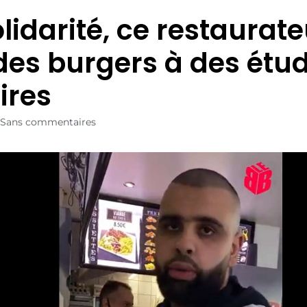
lidarité, ce restaurate
 des burgers à des étu
ires
Sans commentaires