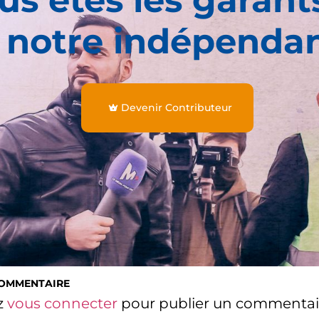
 notre indépenda
Devenir Contributeur
COMMENTAIRE
z
vous connecter
pour publier un commentai