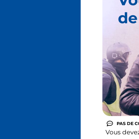
de
PAS DE 
Vous deve