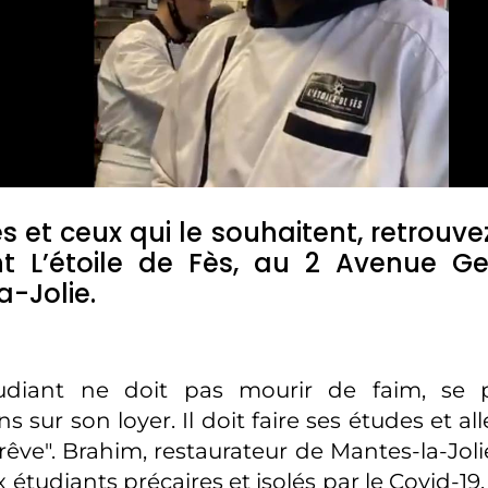
es et ceux qui le souhaitent, retrouv
nt L’étoile de Fès, au 2 Avenue G
-Jolie.
udiant ne doit pas mourir de faim, se 
s sur son loyer. Il doit faire ses études et al
rêve". Brahim, restaurateur de Mantes-la-Joli
 étudiants précaires et isolés par le Covid-19.