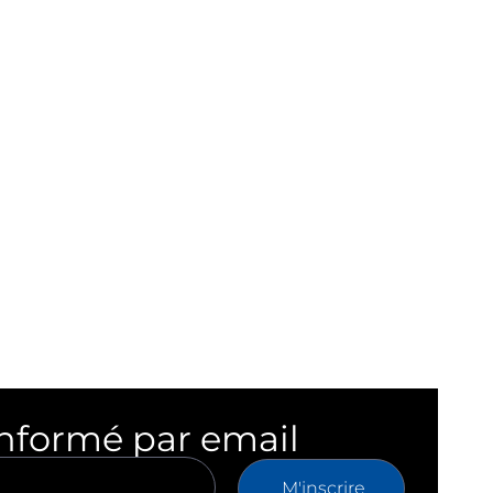
informé par email
M'inscrire