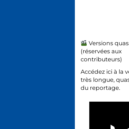
Versions quas
(réservées aux
contributeurs)
Accédez ici à la 
très longue, quas
du reportage.