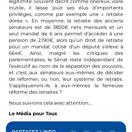
légitimité. Souvent décrit comme onéreux, voire
inutile, il laisse jouir ses élus d’importants
privilèges, comme par exemple une « retraite
dorée ». En moyenne, la retraite des anciens
sénateurs est de 3850€ nets mensuels et un
seul mandat de 6 ans permet d’accéder à une
pension de 2.190€, alors qu’un droit de retraite
pour un mandat cotisé d’un député s’élève à
664€. Ainsi, malgré les critiques des
parlementaires, le Sénat reste indépendant de
l’exécutif au nom de la séparation des pouvoirs,
et c’est aux sénateurs eux-mêmes de décider
de réformer, ou non, leur système de retraite.
S’appliqueront-ils à eux-mêmes la fameuse
réforme des retraites ?
Nous suivrons cela avec attention…
Le Média pour Tous
PARTAGEZ L'INFO