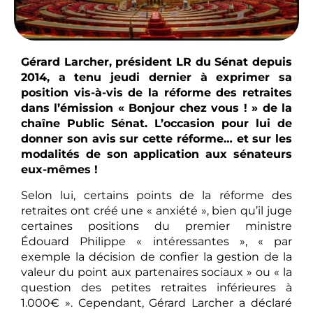
Gérard Larcher, président LR du Sénat depuis
2014, a tenu jeudi dernier à exprimer sa
position vis-à-vis de la réforme des retraites
dans l’émission « Bonjour chez vous ! » de la
chaîne Public Sénat. L’occasion pour lui de
donner son avis sur cette réforme… et sur les
modalités de son application aux sénateurs
eux-mêmes !
Selon lui, certains points de la réforme des
retraites ont créé une « anxiété », bien qu’il juge
certaines positions du premier ministre
Édouard Philippe « intéressantes », « par
exemple la décision de confier la gestion de la
valeur du point aux partenaires sociaux » ou « la
question des petites retraites inférieures à
1.000€ ». Cependant, Gérard Larcher a déclaré