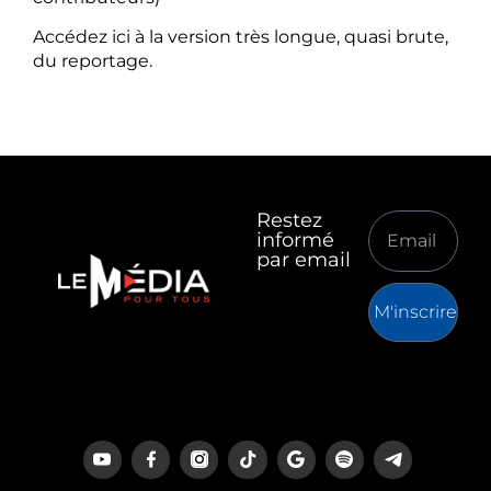
Accédez ici à la version très longue, quasi brute,
du reportage.
Restez
informé
par email
M'inscrire