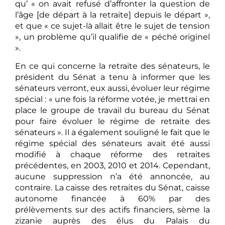
qu’ « on avait refusé d’affronter la question de
l’âge [de départ à la retraite] depuis le départ »,
et que « ce sujet-là allait être le sujet de tension
», un problème qu’il qualifie de « péché originel
».
En ce qui concerne la retraite des sénateurs, le
président du Sénat a tenu à informer que les
sénateurs verront, eux aussi, évoluer leur régime
spécial : « une fois la réforme votée, je mettrai en
place le groupe de travail du bureau du Sénat
pour faire évoluer le régime de retraite des
sénateurs ». Il a également souligné le fait que le
régime spécial des sénateurs avait été aussi
modifié à chaque réforme des retraites
précédentes, en 2003, 2010 et 2014. Cependant,
aucune suppression n’a été annoncée, au
contraire. La caisse des retraites du Sénat, caisse
autonome financée à 60% par des
prélèvements sur des actifs financiers, sème la
zizanie auprès des élus du Palais du