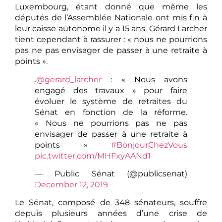
Luxembourg, étant donné que même les
députés de l’Assemblée Nationale ont mis fin à
leur caisse autonome il y a 15 ans. Gérard Larcher
tient cependant à rassurer : « nous ne pourrions
pas ne pas envisager de passer à une retraite à
points ».
.
@gerard_larcher
: « Nous avons
engagé des travaux » pour faire
évoluer le système de retraites du
Sénat en fonction de la réforme.
« Nous ne pourrions pas ne pas
envisager de passer à une retraite à
points »
#BonjourChezVous
pic.twitter.com/MHFxyAANd1
— Public Sénat (@publicsenat)
December 12, 2019
Le Sénat, composé de 348 sénateurs, souffre
depuis plusieurs années d’une crise de