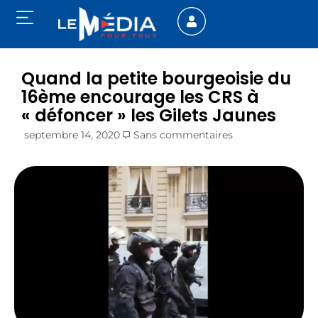
Quand la petite bourgeoisie du
16ème encourage les CRS à
« défoncer » les Gilets Jaunes
septembre 14, 2020
Sans commentaires