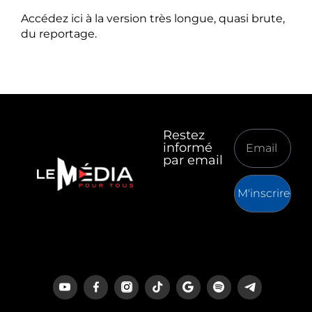
Accédez ici à la version très longue, quasi brute,
du reportage.
Restez
informé
par email
M'inscrire