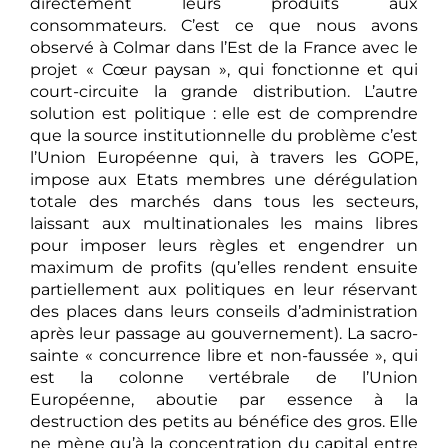
directement leurs produits aux
consommateurs. C’est ce que nous avons
observé à Colmar dans l’Est de la France avec le
projet « Cœur paysan », qui fonctionne et qui
court-circuite la grande distribution. L’autre
solution est politique : elle est de comprendre
que la source institutionnelle du problème c’est
l’Union Européenne qui, à travers les GOPE,
impose aux Etats membres une dérégulation
totale des marchés dans tous les secteurs,
laissant aux multinationales les mains libres
pour imposer leurs règles et engendrer un
maximum de profits (qu’elles rendent ensuite
partiellement aux politiques en leur réservant
des places dans leurs conseils d’administration
après leur passage au gouvernement). La sacro-
sainte « concurrence libre et non-faussée », qui
est la colonne vertébrale de l’Union
Européenne, aboutie par essence à la
destruction des petits au bénéfice des gros. Elle
ne mène qu’à la concentration du capital entre