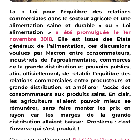
La « Loi pour l’équilibre des relations
commerciales dans le secteur agricole et une
alimentation saine et durable » ou « Loi
alimentation »
a été promulguée le 1er
novembre 2018
. Elle est issue des États
généraux de l’alimentation, ces discussions
voulues par Macron entre consommateurs,
industriels de l’agroalimentaire, commerces
de la grande distribution et pouvoirs publics,
afin, officiellement, de rétablir l’équilibre des
relations commerciales entre producteurs et
grande distribution, et améliorer l’accès des
consommateurs aux produits sains. En clair,
les agriculteurs allaient pouvoir mieux se
rémunérer, sans faire monter les prix en
rayon car les marges de la grande
distribution allaient baisser. Problème : c’est
l’inverse qui s’est produit !
C’est ce que dénoncent
l’UFC-Que Choisir dans