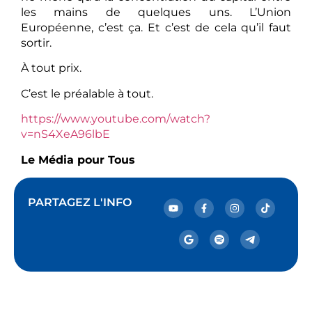
les mains de quelques uns. L’Union
Européenne, c’est ça. Et c’est de cela qu’il faut
sortir.
À tout prix.
C’est le préalable à tout.
https://www.youtube.com/watch?
v=nS4XeA96lbE
Le Média pour Tous
PARTAGEZ L'INFO