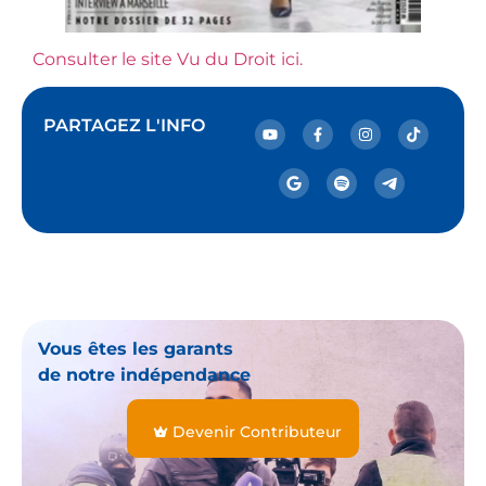
Consulter le site Vu du Droit ici.
PARTAGEZ L'INFO
Vous êtes les garants
de notre indépendance
Devenir Contributeur