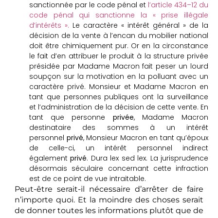
sanctionnée par le code pénal et
l’article 434–12 du
code pénal qui sanctionne la « prise illégale
d’intérêts ».
Le caractère « intérêt général » de la
décision de la vente à l’encan du mobilier national
doit être chimiquement pur. Or en la circonstance
le fait d’en attribuer le produit à la structure privée
présidée par Madame Macron fait peser un lourd
soupçon sur la motivation en la polluant avec un
caractère privé. Monsieur et Madame Macron en
tant que personnes publiques ont la surveillance
et l’administration de la décision de cette vente. En
tant que personne
privée
, Madame Macron
destinataire des sommes à un intérêt
personnel
privé
, Monsieur Macron en tant qu’époux
de celle-ci, un intérêt personnel indirect
également
privé
. Dura lex sed lex. La jurisprudence
désormais séculaire concernant cette infraction
est de ce point de vue intraitable.
Peut-être serait-il nécessaire d’arrêter de faire
n’importe quoi. Et la moindre des choses serait
de donner toutes les informations plutôt que de