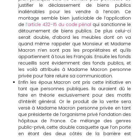
justifier le déclassement de biens publics
inaliénables pour les vendre à l’encan. Ce
montage semble bien justiciable de l’application
de
l’article 432–15 du code pénal
qui sanctionne le
détournement de biens publics. De plus celui-ci
serait double, d’abord les meubles dont on va
quand même rappeler que Monsieur et Madame
Macron n’en sont pas les propriétaires et qu’ils
appartiennent à tous les Français. Ensuite les fonds
recueillis sont évidemment des fonds publics, et
les voilà attribués à Madame Macron personne
privée pour faire reluire sa communication.
Enfin les époux Macron ont pris cette initiative en
tant que personnes publiques. Ils auraient dû le
faire en théorie exclusivement pour des motifs
d’intérêt général. Or le produit de la vente sera
versé à Madame Macron personne privée en tant
que présidente de l’organisme privé Fondation des
hôpitaux de France. Ce mélange des genres
public-privé, cette double casquette que l’on porte
en étant des deux côtés de la barrière est