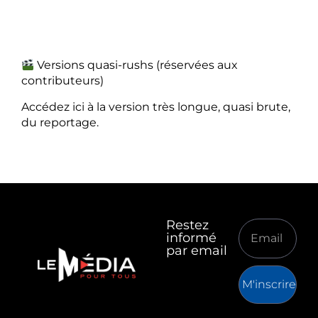
Versions quasi-rushs (réservées aux
contributeurs)
Accédez ici à la version très longue, quasi brute,
du reportage.
Restez
informé
par email
M'inscrire