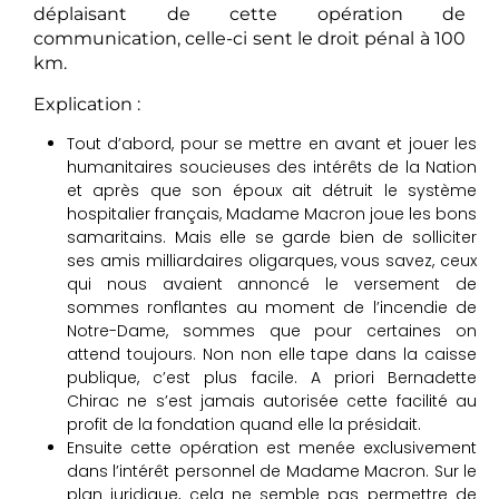
déplaisant de cette opération de
communication, celle-ci sent le droit pénal à 100
km.
Explication :
Tout d’abord, pour se mettre en avant et jouer les
humanitaires soucieuses des intérêts de la Nation
et après que son époux ait détruit le système
hospitalier français, Madame Macron joue les bons
samaritains. Mais elle se garde bien de solliciter
ses amis milliardaires oligarques, vous savez, ceux
qui nous avaient annoncé le versement de
sommes ronflantes au moment de l’incendie de
Notre-Dame, sommes que pour certaines on
attend toujours. Non non elle tape dans la caisse
publique, c’est plus facile. A priori Bernadette
Chirac ne s’est jamais autorisée cette facilité au
profit de la fondation quand elle la présidait.
Ensuite cette opération est menée exclusivement
dans l’intérêt personnel de Madame Macron. Sur le
plan juridique, cela ne semble pas permettre de