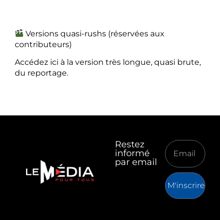
Versions quasi-rushs (réservées aux
contributeurs)
Accédez ici à la version très longue, quasi brute,
du reportage.
Restez
informé
par email
M'inscrire