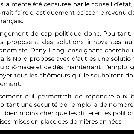
, a même été censurée par le conseil d’état, 
urrait faire drastiquement baisser le revenu 
Français.
ngement de cap politique donc. Pourtant
s proposent des solutions innovantes a
onomiste Dany Lang, enseignant chercheur 
ris Nord propose avec d’autres une solution
au chômage et ce dès maintenant : l’emploi ga
oyer tous les chômeurs qui le souhaitent da
alement.
ssement qui permettrait de répondre aux b
ortant une securité de l’emploi à de nombreu
it bien moins cher que les différentes politi
ises mises en place ces dernières années.