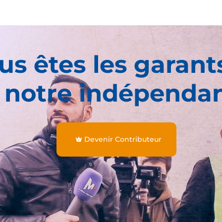
us êtes les garant
 notre indépenda
Devenir Contributeur