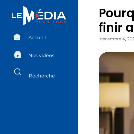
Pourq
finir
Accueil
décembre 4, 20
Nos vidéos