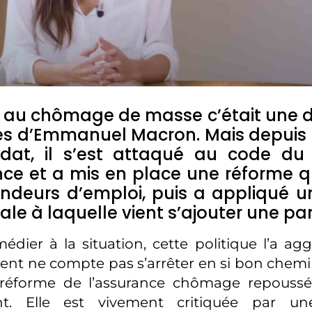
n au chômage de masse c’était une 
s d’Emmanuel Macron. Mais depuis 
at, il s’est attaqué au code du 
e et a mis en place une réforme qu
deurs d’emploi, puis a appliqué un
érale à laquelle vient s’ajouter une p
édier à la situation, cette politique l’a agg
t ne compte pas s’arrêter en si bon chemi
a réforme de l’assurance chômage repouss
nt. Elle est vivement critiquée par un