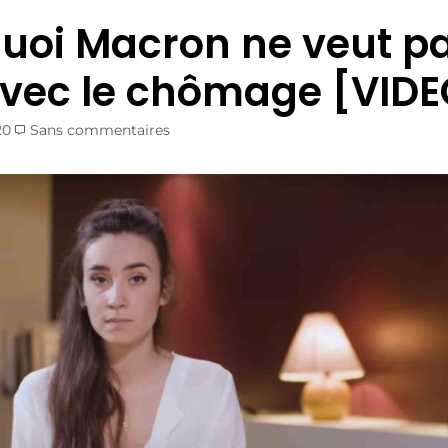
uoi Macron ne veut p
 avec le chômage [VID
20
Sans commentaires