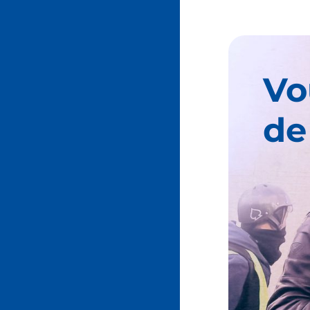
Vo
de