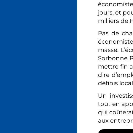
économistes
jours, et po
milliers de 
Pas de cha
économiste
masse. L’éc
Sorbonne Pa
mettre fin 
dire d’empl
définis loc
Un investi
tout en app
qui coûtera
aux entrepr