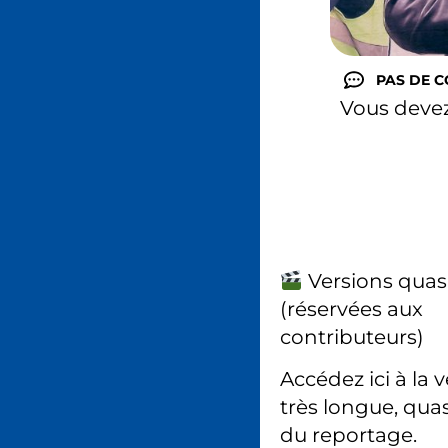
PAS DE 
Vous deve
Versions quas
(réservées aux
contributeurs)
Accédez ici à la 
très longue, quas
du reportage.