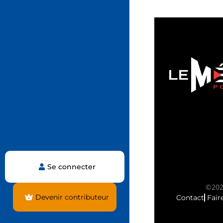
Se connecter
©2025
Devenir contributeur
Contact
Fair