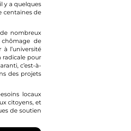
il y a quelques
de centaines de
, de nombreux
u chômage de
à l’université
 radicale pour
ranti, c’est-à-
ns des projets
esoins locaux
x citoyens, et
ques de soutien