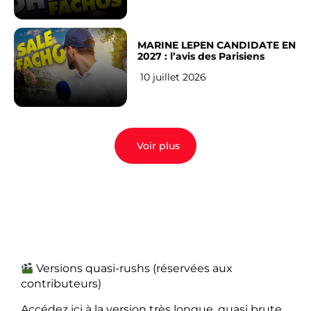
MARINE LEPEN CANDIDATE EN
2027 : l’avis des Parisiens
10 juillet 2026
Voir plus
Versions quasi-rushs (réservées aux
contributeurs)
Accédez ici à la version très longue, quasi brute,