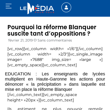
Pourquoi la réforme Blanquer
suscite tant d’oppositions ?
février 21, 2019
Sans commentaires
[vc_row][vc_column width= »1/6″][/vc_column]
[vc_column width= »2/3″][vc_single_image
image= »7688″ img_size= »large »]
[vc_empty_space][vc_column_text]
EDUCATION : Les enseignants de lycées
multiplient en Haute-Garonne les actions pour
dénoncer « la précipitation » dans laquelle est
mise en place la réforme Blanquer
[/vc_column_text][vc_empty_space
height= »20px »][vc_column_text]
Ils estiment ne plus pouvoir remplir