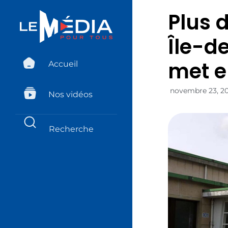
Plus d
Île-d
met e
Accueil
novembre 23, 2
Nos vidéos