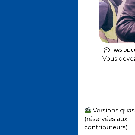
PAS DE 
Vous deve
Versions quas
(réservées aux
contributeurs)