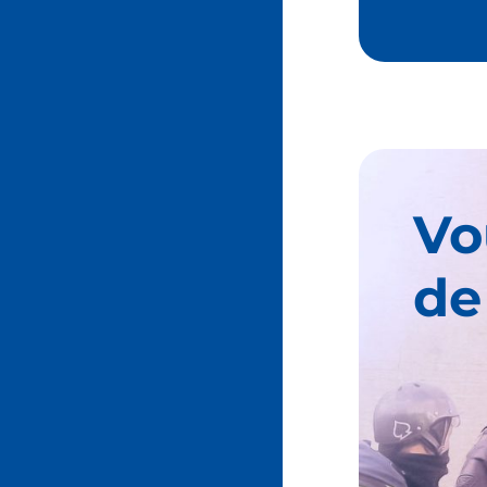
Vo
de