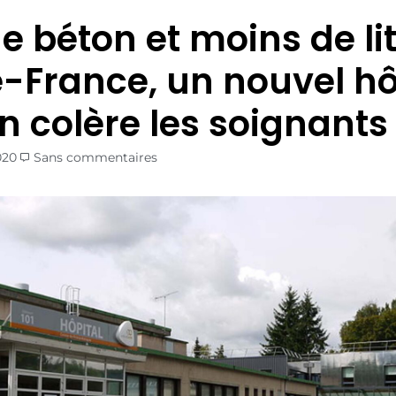
e béton et moins de lit
e-France, un nouvel hô
n colère les soignants
020
Sans commentaires