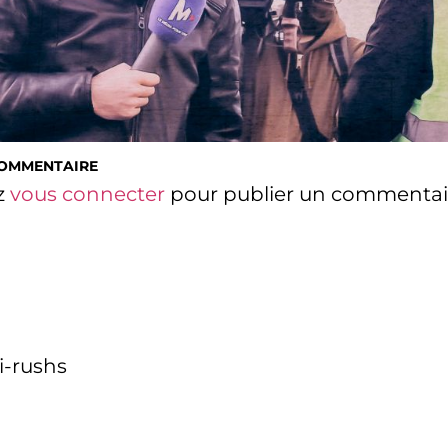
COMMENTAIRE
z
vous connecter
pour publier un commentai
i-rushs