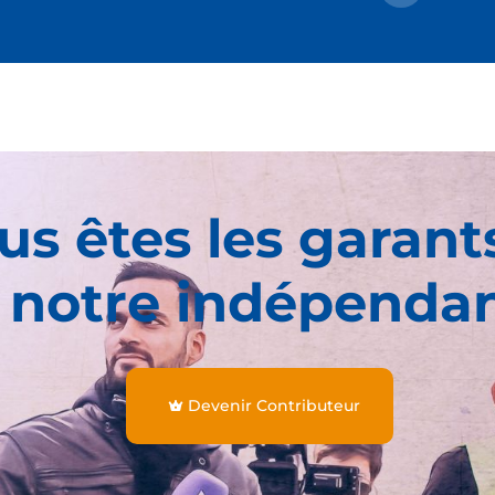
us êtes les garant
 notre indépenda
Devenir Contributeur