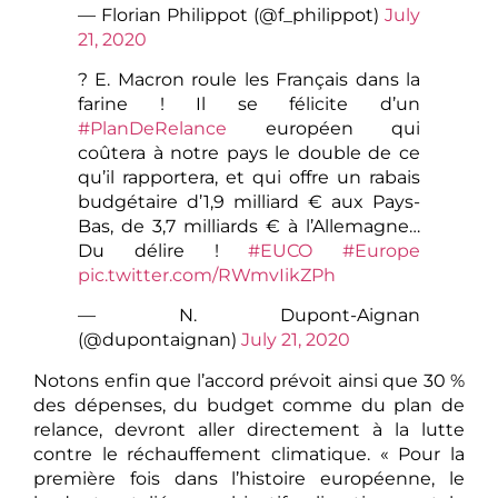
— Florian Philippot (@f_philippot)
July
21, 2020
? E. Macron roule les Français dans la
farine ! Il se félicite d’un
#PlanDeRelance
européen qui
coûtera à notre pays le double de ce
qu’il rapportera, et qui offre un rabais
budgétaire d’1,9 milliard € aux Pays-
Bas, de 3,7 milliards € à l’Allemagne…
Du délire !
#EUCO
#Europe
pic.twitter.com/RWmvIikZPh
— N. Dupont-Aignan
(@dupontaignan)
July 21, 2020
Notons enfin que l’accord prévoit ainsi que 30 %
des dépenses, du budget comme du plan de
relance, devront aller directement à la lutte
contre le réchauffement climatique. « Pour la
première fois dans l’histoire européenne, le