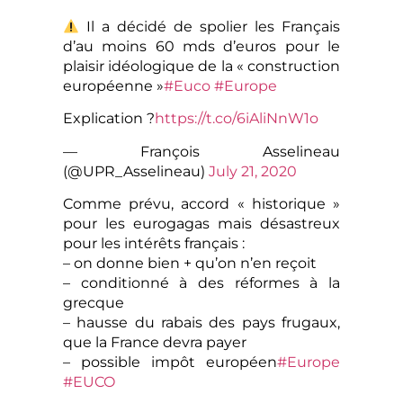
Il a décidé de spolier les Français
d’au moins 60 mds d’euros pour le
plaisir idéologique de la « construction
européenne »
#Euco
#Europe
Explication ?
https://t.co/6iAliNnW1o
— François Asselineau
(@UPR_Asselineau)
July 21, 2020
Comme prévu, accord « historique »
pour les eurogagas mais désastreux
pour les intérêts français :
– on donne bien + qu’on n’en reçoit
– conditionné à des réformes à la
grecque
– hausse du rabais des pays frugaux,
que la France devra payer
– possible impôt européen
#Europe
#EUCO