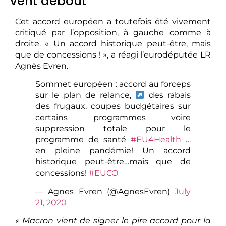
vent debout
Cet accord européen a toutefois été vivement
critiqué par l’opposition, à gauche comme à
droite. « Un accord historique peut-être, mais
que de concessions ! », a réagi l’eurodéputée LR
Agnès Evren.
Sommet européen : accord au forceps
sur le plan de relance,
des rabais
des frugaux, coupes budgétaires sur
certains programmes voire
suppression totale pour le
programme de santé
#EU4Health
…
en pleine pandémie! Un accord
historique peut-être…mais que de
concessions!
#EUCO
— Agnes Evren (@AgnesEvren)
July
21, 2020
« Macron vient de signer le pire accord pour la