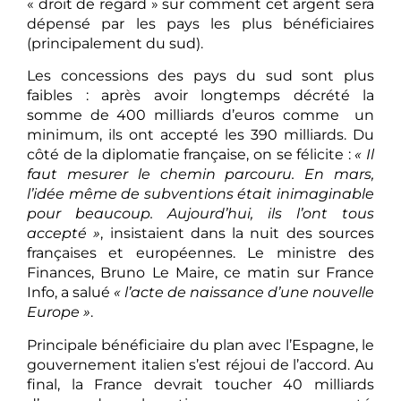
« droit de regard » sur comment cet argent sera
dépensé par les pays les plus bénéficiaires
(principalement du sud).
Les concessions des pays du sud sont plus
faibles : après avoir longtemps décrété la
somme de 400 milliards d’euros comme un
minimum, ils ont accepté les 390 milliards. Du
côté de la diplomatie française, on se félicite :
« Il
faut mesurer le chemin parcouru. En mars,
l’idée même de subventions était inimaginable
pour beaucoup. Aujourd’hui, ils l’ont tous
accepté »
, insistaient dans la nuit des sources
françaises et européennes. Le ministre des
Finances, Bruno Le Maire, ce matin sur France
Info, a salué
« l’acte de naissance d’une nouvelle
Europe »
.
Principale bénéficiaire du plan avec l’Espagne, le
gouvernement italien s’est réjoui de l’accord. Au
final, la France devrait toucher 40 milliards