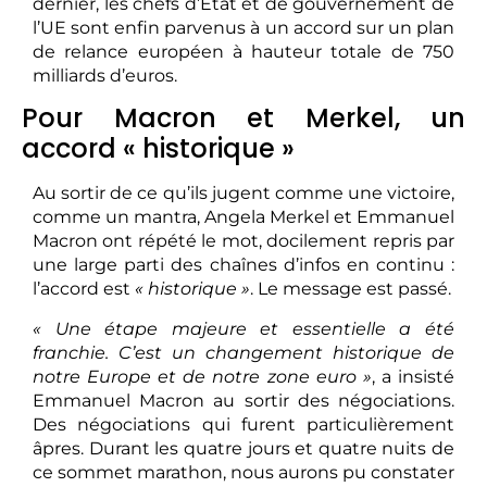
dernier, les chefs d’État et de gouvernement de
l’UE sont enfin parvenus à un accord sur un plan
de relance européen à hauteur totale de 750
milliards d’euros.
Pour Macron et Merkel, un
accord « historique »
Au sortir de ce qu’ils jugent comme une victoire,
comme un mantra, Angela Merkel et Emmanuel
Macron ont répété le mot, docilement repris par
une large parti des chaînes d’infos en continu :
l’accord est
« historique »
. Le message est passé.
« Une étape majeure et essentielle a été
franchie. C’est un changement historique de
notre Europe et de notre zone euro »
, a insisté
Emmanuel Macron au sortir des négociations.
Des négociations qui furent particulièrement
âpres. Durant les quatre jours et quatre nuits de
ce sommet marathon, nous aurons pu constater