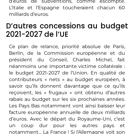
d’euros de subventions, comme escompté.
L’Italie et l’Espagne toucheraient chacun 60
milliards d’euros.
D’autres concessions au budget
2021-2027 de l’UE
Ce plan de relance, priorité absolue de Paris,
Berlin, de la Commission européenne et du
président du Conseil, Charles Michel, fait
néanmoins une importante victime collatérale :
le budget 2021-2027 de l’Union. En qualité de
contributeurs « nets » au budget européen, à
savoir qu’ils donnent davantage que ce qu’ils
reçoivent, les « frugaux » ont obtenu d’autres
rabais au budget sur les six prochaines années.
Les Pays Bas notamment vont ainsi baisser leur
facture européenne annuelle de deux milliards
d’euros. Avec le départ du Royaume-Uni, c’est
un coup dur pour les autres pays et
notamment… La France ! Si l’Allemagne voit son