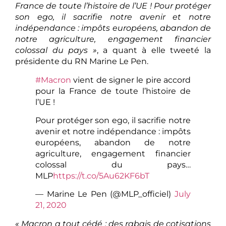
France de toute l’histoire de l’UE ! Pour protéger
son ego, il sacrifie notre avenir et notre
indépendance : impôts européens, abandon de
notre agriculture, engagement financier
colossal du pays »
, a quant à elle tweeté la
présidente du RN Marine Le Pen.
#Macron
vient de signer le pire accord
pour la France de toute l’histoire de
l’UE !
Pour protéger son ego, il sacrifie notre
avenir et notre indépendance : impôts
européens, abandon de notre
agriculture, engagement financier
colossal du pays…
MLP
https://t.co/5Au62KF6bT
— Marine Le Pen (@MLP_officiel)
July
21, 2020
« Macron a tout cédé : des rabais de cotisations