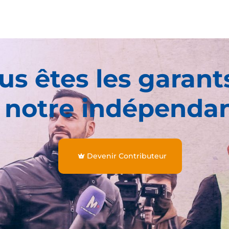
us êtes les garant
 notre indépenda
Devenir Contributeur