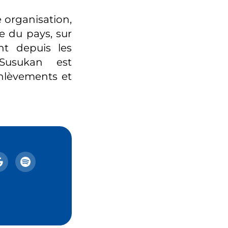
 organisation,
e du pays, sur
nt depuis les
 Susukan est
enlèvements et