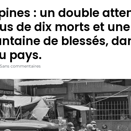
ppines : un double atte
lus de dix morts et une
ntaine de blessés, dan
u pays.
Sans commentaires