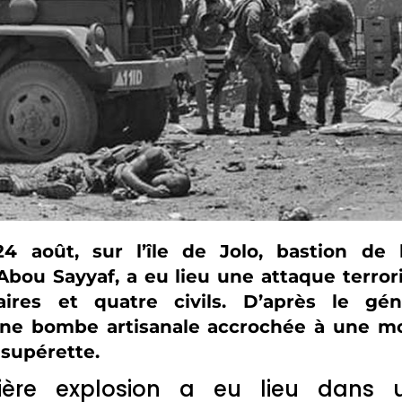
4 août, sur l’île de Jolo, bastion de l
Abou Sayyaf, a eu lieu une attaque terror
aires et quatre civils. D’après le gén
ne bombe artisanale accrochée à une mo
 supérette.
ère explosion a eu lieu dans u