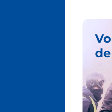
Vo
de