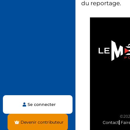
du reportage.
Se connecter
©2025
Devenir contributeur
Contact
Fair