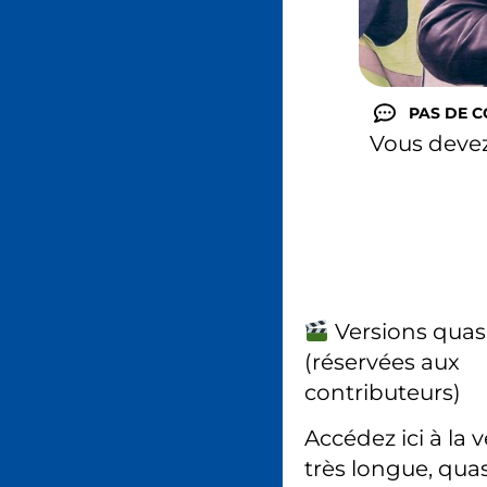
PAS DE 
Vous deve
Versions quas
(réservées aux
contributeurs)
Accédez ici à la 
très longue, quas