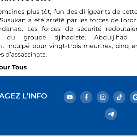
maines plus tôt, l’un des dirigeants de cette
Susukan a été arrêté par les forces de l’ordr
indanao. Les forces de sécurité redoutaie
les du groupe djihadiste. Abduljihad
t inculpé pour vingt-trois meurtres, cinq 
es d’assassinats.
our Tous
AGEZ L'INFO