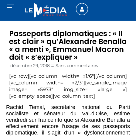
Passeports diplomatiques : « Il
est clair » qu’Alexandre Benalla
« a menti », Emmanuel Macron
doit « s’expliquer »
décembre 29, 2018
Sans commentaires
[vc_row][vc_column width= »1/6″][/vc_column]
[vc_column width= »2/3″][vc_single_image
image= »5973″ img_size= »large »]
[vc_empty_space][vc_column_text]
Rachid Temal, secrétaire national du Parti
socialiste et sénateur du Val-d’Oise, estime
vendredi sur franceinfo que si Alexandre Benalla a
effectivement encore l’usage de ses passeports
diplomatique, il s’agit d’un « dysfonctionnement