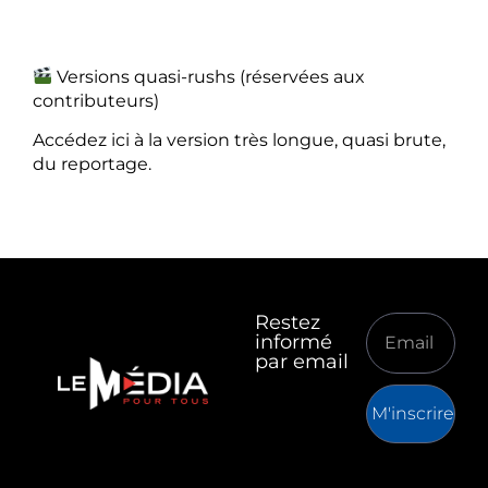
Versions quasi-rushs (réservées aux
contributeurs)
Accédez ici à la version très longue, quasi brute,
du reportage.
Restez
informé
par email
M'inscrire