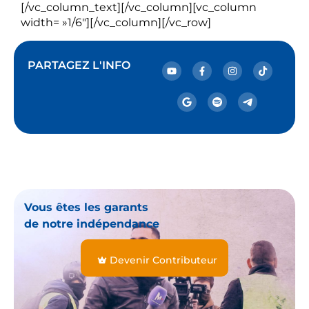
[/vc_column_text][/vc_column][vc_column
width= »1/6″][/vc_column][/vc_row]
PARTAGEZ L'INFO
Vous êtes les garants
de notre indépendance
Devenir Contributeur