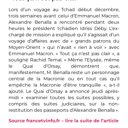
Lors d’un voyage au Tchad début décembre,
trois semaines avant celui d’Emmanuel Macron,
Alexandre Benalla a rencontré pendant deux
heures le président tchadien Idriss Déby. L’ex-
chargé de mission a expliqué qu’il s’agissait d’un
voyage d’affaires avec de « grands patrons du
Moyen-Orient » qui n’avait « rien à voir » avec
Emmanuel Macron. « Tout ça n’est pas clair », a
souligné Rachid Temal. « Même l’Elysée, même
le Quai d’Orsay, démontrent que,
manifestement, M. Benalla reste un personnage
central de la Macronie ou en tout cas qu’il
empêche la Macronie d’être tranquille », a-t-il
ajouté. Le Quai d’Orsay a annoncé jeudi après-
midi « examiner toutes les suites possibles, y
compris des suites judiciaires, sur la non-
restitution des passeports d’Alexandre Benalla ».
Source francetvinfo.fr – lire la suite de l’article