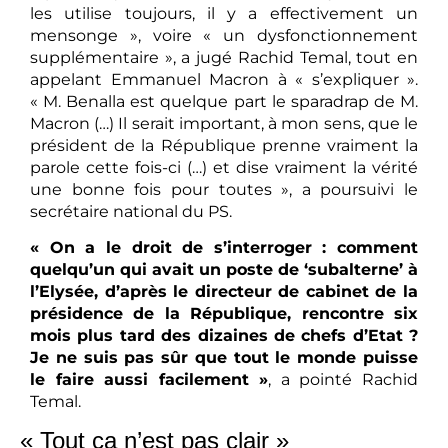
les utilise toujours, il y a effectivement un
mensonge », voire « un dysfonctionnement
supplémentaire », a jugé Rachid Temal, tout en
appelant Emmanuel Macron à « s’expliquer ».
« M. Benalla est quelque part le sparadrap de M.
Macron (…) Il serait important, à mon sens, que le
président de la République prenne vraiment la
parole cette fois-ci (…) et dise vraiment la vérité
une bonne fois pour toutes », a poursuivi le
secrétaire national du PS.
« On a le droit de s’interroger : comment
quelqu’un qui avait un poste de ‘subalterne’ à
l’Elysée, d’après le directeur de cabinet de la
présidence de la République, rencontre six
mois plus tard des dizaines de chefs d’Etat ?
Je ne suis pas sûr que tout le monde puisse
le faire aussi facilement »
, a pointé Rachid
Temal.
« Tout ça n’est pas clair »