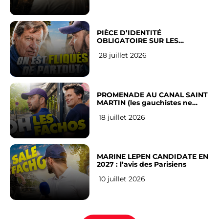
PIÈCE D’IDENTITÉ
OBLIGATOIRE SUR LES
RÉSEAUX SOCIAUX : l’avis des
28 juillet 2026
Français
PROMENADE AU CANAL SAINT
MARTIN (les gauchistes ne
veulent pas)
18 juillet 2026
MARINE LEPEN CANDIDATE EN
2027 : l’avis des Parisiens
10 juillet 2026