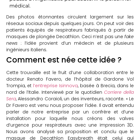
médical.
Des photos étonnantes circulent largement sur les
réseaux sociaux depuis quelques jours. On peut voir des
patients équipés de respirateurs fabriqués à partir de
masques de plongée Decathlon. Ceci n’est pas une
fake
news
: l’idée provient d’un médecin et de plusieurs
ingénieurs italiens.
Comment est née cette idée ?
Cette trouvaille est le fruit d’une collaboration entre le
docteur Renato Favero, de l’hôpital de Gardone Vol
Trompia, et
l’entreprise Isinnova
, basée à Brecia, dans le
nord de l’Italie. Interviewé par le quotidien
Corriere della
Sera
, Alessandro Coraioli, un des inventeurs, raconte. « Le
Dr Favero est venu nous proposer l’idée. Il avait entendu
parler de notre entreprise par un confrère et d’une
installation pour laquelle nous créons des valves
d’urgence pour respirateurs avec une impression 3D.
Nous avons analysé sa proposition et conclu que le
masque de Decathlon Easybreath était celui qui