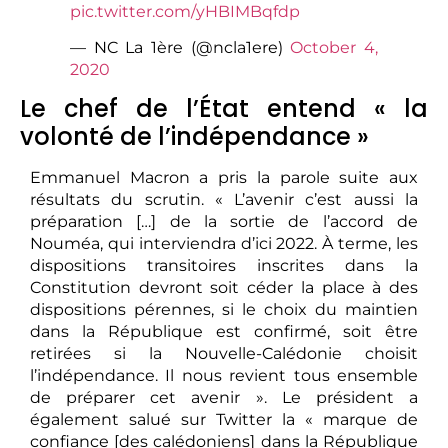
pic.twitter.com/yHBIMBqfdp
— NC La 1ère (@ncla1ere)
October 4,
2020
Le chef de l’État entend « la
volonté de l’indépendance »
Emmanuel Macron a pris la parole suite aux
résultats du scrutin. « L’avenir c’est aussi la
préparation […] de la sortie de l’accord de
Nouméa, qui interviendra d’ici 2022. À terme, les
dispositions transitoires inscrites dans la
Constitution devront soit céder la place à des
dispositions pérennes, si le choix du maintien
dans la République est confirmé, soit être
retirées si la Nouvelle-Calédonie choisit
l’indépendance. Il nous revient tous ensemble
de préparer cet avenir ». Le président a
également salué sur Twitter la « marque de
confiance [des calédoniens] dans la République