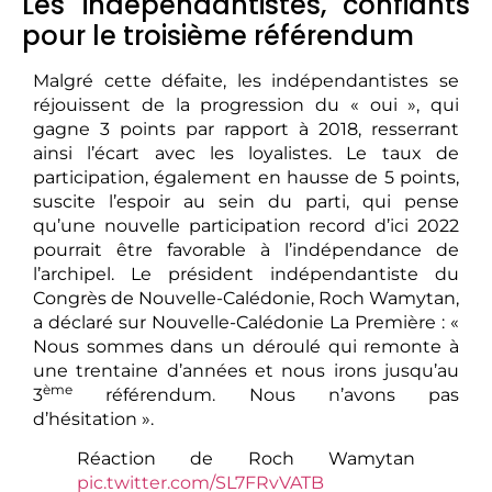
Les indépendantistes, confiants
pour le troisième référendum
Malgré cette défaite, les indépendantistes se
réjouissent de la progression du « oui », qui
gagne 3 points par rapport à 2018, resserrant
ainsi l’écart avec les loyalistes. Le taux de
participation, également en hausse de 5 points,
suscite l’espoir au sein du parti, qui pense
qu’une nouvelle participation record d’ici 2022
pourrait être favorable à l’indépendance de
l’archipel. Le président indépendantiste du
Congrès de Nouvelle-Calédonie, Roch Wamytan,
a déclaré sur Nouvelle-Calédonie La Première : «
Nous sommes dans un déroulé qui remonte à
une trentaine d’années et nous irons jusqu’au
ème
3
référendum. Nous n’avons pas
d’hésitation ».
Réaction de Roch Wamytan
pic.twitter.com/SL7FRvVATB