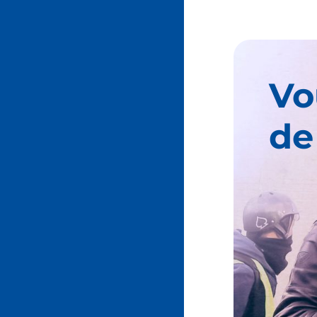
Vo
de