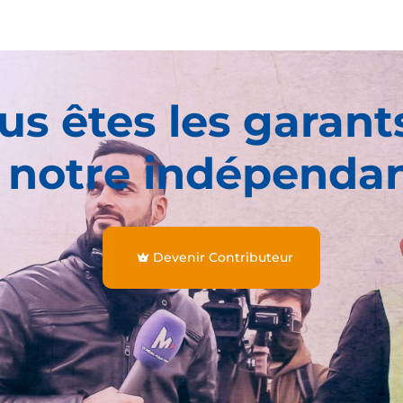
us êtes les garant
 notre indépenda
Devenir Contributeur