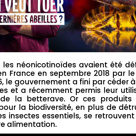
 les néonicotinoïdes avaient été dé
 en France en septembre 2018 par le
16, le gouvernement a fini par céder à
es et a récemment permis leur utili
re de la betterave. Or ces produit
pour la biodiversité, en plus de détru
es insectes essentiels, se retrouve
e alimentation.