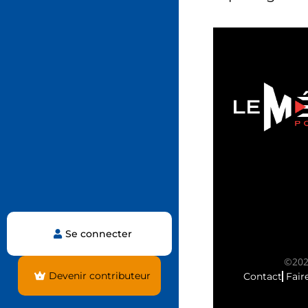
Se connecter
©2025
Devenir contributeur
Contact
Fair