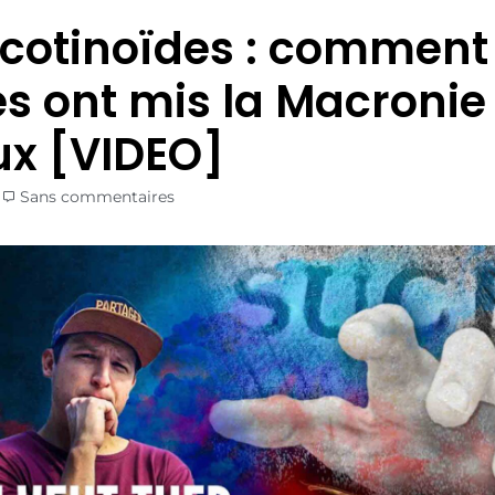
cotinoïdes : comment 
es ont mis la Macronie
x [VIDEO]
Sans commentaires