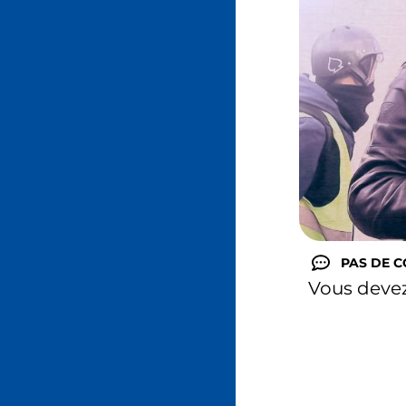
PAS DE 
Vous deve