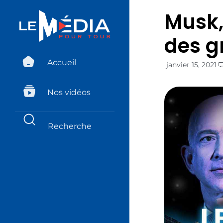
Musk,
des g
Accueil
janvier 15, 2021
Nos vidéos