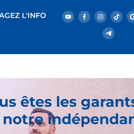
AGEZ L'INFO
us êtes les garant
 notre indépenda