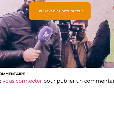
Devenir Contributeur
COMMENTAIRE
z
vous connecter
pour publier un commentai