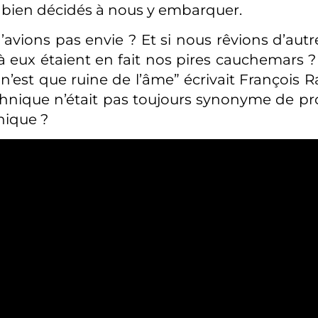
t bien décidés à nous y embarquer.
’avions pas envie ? Et si nous rêvions d’autr
 à eux étaient en fait nos pires cauchemars ?
’est que ruine de l’âme” écrivait François Rab
hnique n’était pas toujours synonyme de p
hique ?