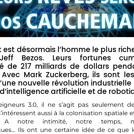
 est désormais l’homme le plus ric
Jeff Bezos. Leurs fortunes cu
 de 217 milliards de dollars penda
. Avec Mark Zuckerberg, ils sont le
’une nouvelle révolution industrielle
d’intelligence artificielle et de roboti
igneurs 3.0, il ne s’agit pas seulement d
’intéressent aussi à la colonisation spatiale 
. A notre intimité, notre temps, n
ques… Ils ont une certaine idée de ce que 