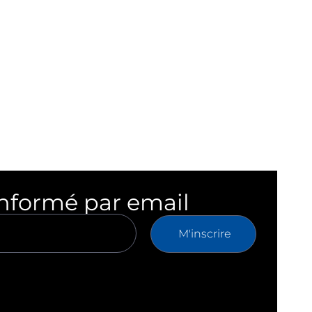
informé par email
M'inscrire