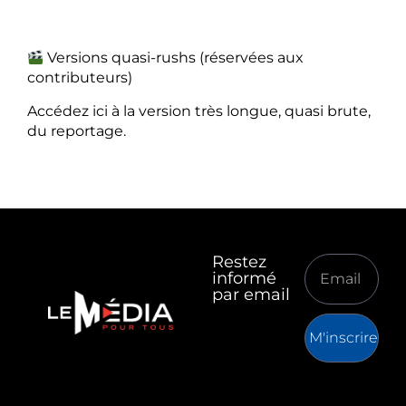
Versions quasi-rushs (réservées aux
contributeurs)
Accédez ici à la version très longue, quasi brute,
du reportage.
Restez
informé
par email
M'inscrire