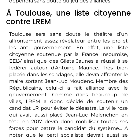
dépendra sans doute du jeu des alliances.
À Toulouse, une liste citoyenne
contre LREM
Toulouse sera sans doute le théâtre d’un
affrontement assez révélateur entre les pro et
les anti gouvernement. En effet, une liste
citoyenne soutenue par la France Insoumise,
EELV ainsi que des Gilets Jaunes a réussi à se
fédérer autour d’Antoine Maurice. Très bien
placée dans les sondages, elle devra affronter le
maire sortant Jean-Luc Moudenc. Membre des
Républicains, celui-ci a fait alliance avec le
gouvernement. Comme dans beaucoup de
villes, LREM a donc décidé de soutenir un
candidat LR pour éviter le désastre. La ville rose
qui avait aussi placé Jean-Luc Mélenchon en
tête en 2017 devra donc mobiliser toutes ses
forces pour battre le candidat du système… À
noter que le parti socialiste devrait aussi se