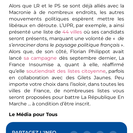
Alors que LR et le PS se sont déjà alliés avec la
Macronie à de nombreux endroits, les autres
mouvements politiques espèrent mettre les
libéraux en déroute. L’UPR, par exemple, a ainsi
présenté une liste de
44 villes
où ses candidats
seront présents, marquant une volonté de «
de
s’enraciner dans le paysage politique français
».
Alors que, de son côté, Florian Philippot avait
lancé
sa campagne
dès septembre dernier, La
France Insoumise a, quant à elle, réaffirmé
qu’elle
soutiendrait des listes citoyenne
, parfois
en collaboration avec des Gilets Jaunes. Peu
importe votre choix dans l’isoloir, dans toutes les
villes de France, de nombreuses listes vous
seront proposées pour battre La République En
Marche … à condition d’être inscrit.
Le Média pour Tous
PARTAGEZ L'INFO