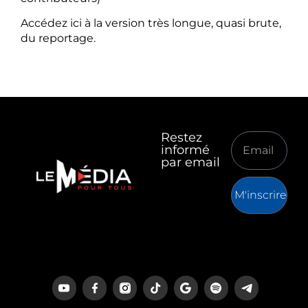
Accédez ici à la version très longue, quasi brute,
du reportage.
Restez
informé
par email
M'inscrire