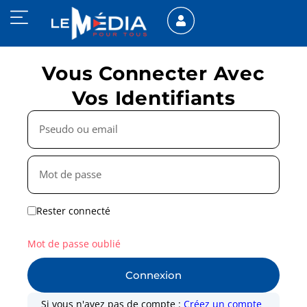
Vous Connecter Avec
Vos Identifiants
Rester connecté
Mot de passe oublié
Connexion
Si vous n'avez pas de compte :
Créez un compte