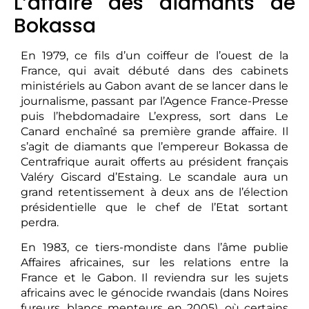
L’affaire des diamants de
Bokassa
En 1979, ce fils d’un coiffeur de l’ouest de la
France, qui avait débuté dans des cabinets
ministériels au Gabon avant de se lancer dans le
journalisme, passant par l’Agence France-Presse
puis l’hebdomadaire L’express, sort dans Le
Canard enchaîné sa première grande affaire. Il
s’agit de diamants que l’empereur Bokassa de
Centrafrique aurait offerts au président français
Valéry Giscard d’Estaing. Le scandale aura un
grand retentissement à deux ans de l’élection
présidentielle que le chef de l’Etat sortant
perdra.
En 1983, ce tiers-mondiste dans l’âme publie
Affaires africaines, sur les relations entre la
France et le Gabon. Il reviendra sur les sujets
africains avec le génocide rwandais (dans Noires
fureurs, blancs menteurs en 2005), où certains