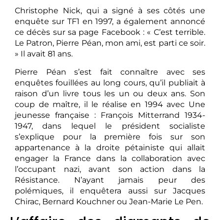
Christophe Nick, qui a signé à ses côtés une
enquête sur TF1 en 1997, a également annoncé
ce décès sur sa page Facebook : « C’est terrible.
Le Patron, Pierre Péan, mon ami, est parti ce soir.
» Il avait 81 ans.
Pierre Péan s’est fait connaître avec ses
enquêtes fouillées au long cours, qu’il publiait à
raison d’un livre tous les un ou deux ans. Son
coup de maître, il le réalise en 1994 avec Une
jeunesse française : François Mitterrand 1934-
1947, dans lequel le président socialiste
s’explique pour la première fois sur son
appartenance à la droite pétainiste qui allait
engager la France dans la collaboration avec
l’occupant nazi, avant son action dans la
Résistance. N’ayant jamais peur des
polémiques, il enquêtera aussi sur Jacques
Chirac, Bernard Kouchner ou Jean-Marie Le Pen.