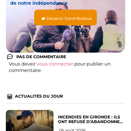
de notre indépendance
Devenir Contributeur
PAS DE COMMENTAIRE
Vous devez
vous connecter
pour publier un
commentaire.
ACTUALITÉS DU JOUR
INCENDIES EN GIRONDE : ILS
ONT REFUSÉ D’ABANDONNER
LEUR VILLE
05 août 2026