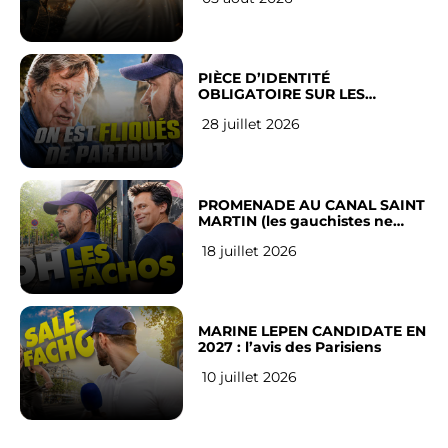
PIÈCE D’IDENTITÉ
OBLIGATOIRE SUR LES
RÉSEAUX SOCIAUX : l’avis des
28 juillet 2026
Français
PROMENADE AU CANAL SAINT
MARTIN (les gauchistes ne
veulent pas)
18 juillet 2026
MARINE LEPEN CANDIDATE EN
2027 : l’avis des Parisiens
10 juillet 2026