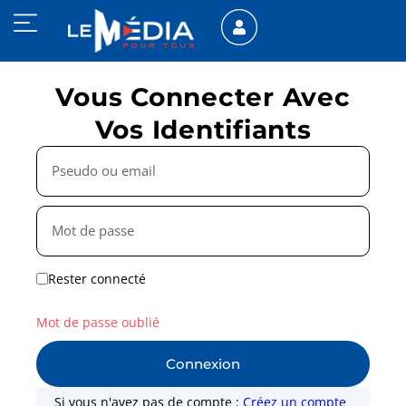
Vous Connecter Avec
Vos Identifiants
Rester connecté
Mot de passe oublié
Connexion
Si vous n'avez pas de compte :
Créez un compte