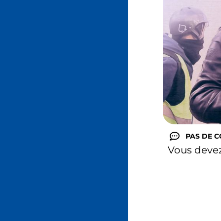
PAS DE 
Vous deve