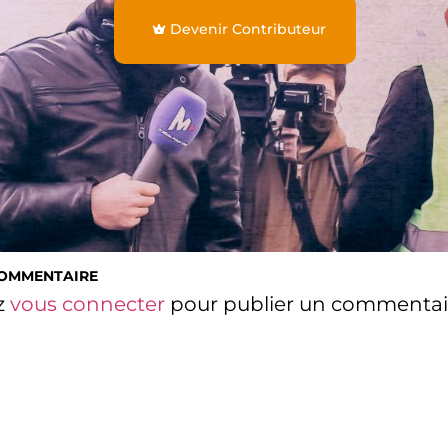
Devenir Contributeur
COMMENTAIRE
z
vous connecter
pour publier un commentai