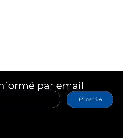
informé par email
M'inscrire