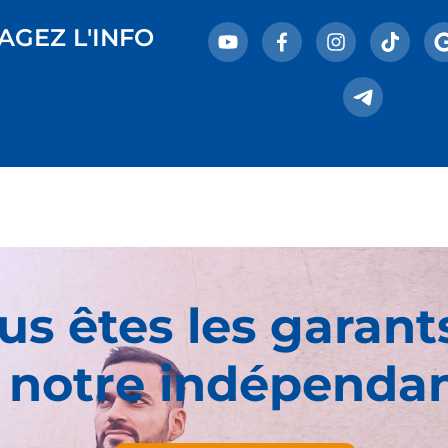
AGEZ L'INFO
us êtes les garant
 notre indépenda