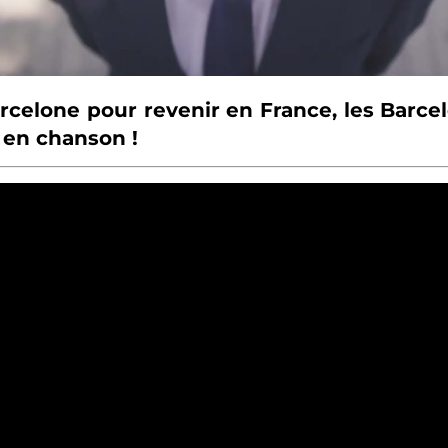
arcelone pour revenir en France, les Barce
 en chanson !