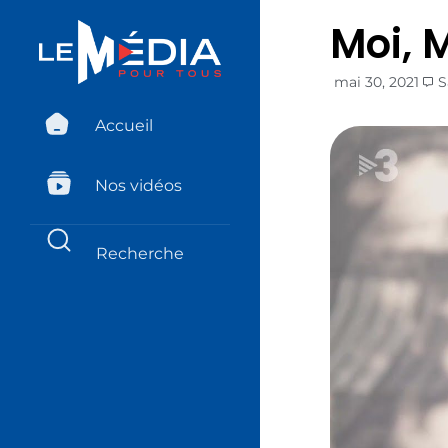
Moi, 
mai 30, 2021
S
Accueil
Nos vidéos