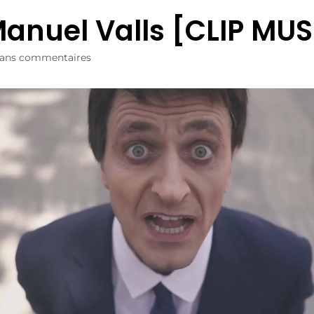
Manuel Valls [CLIP MU
ans commentaires