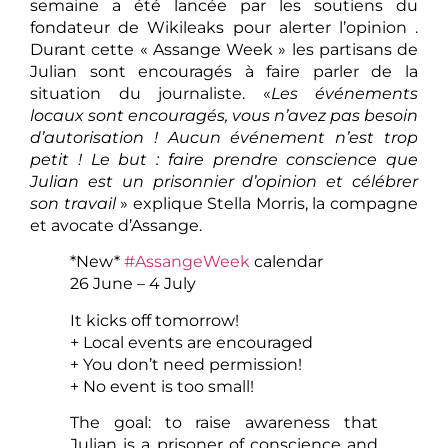
semaine a été lancée par les soutiens du
fondateur de Wikileaks pour alerter l’opinion .
Durant cette « Assange Week » les partisans de
Julian sont encouragés à faire parler de la
situation du journaliste. «
Les événements
locaux sont encouragés, vous n’avez pas besoin
d’autorisation !
Aucun événement n’est trop
petit ! Le but : faire prendre conscience que
Julian est un prisonnier d’opinion et célébrer
son travail
» explique Stella Morris, la compagne
et avocate d’Assange.
*New*
#AssangeWeek
calendar
26 June – 4 July
It kicks off tomorrow!
+ Local events are encouraged
+ You don’t need permission!
+ No event is too small!
The goal: to raise awareness that
Julian is a prisoner of conscience and