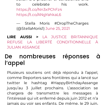
to celebrate his work.
https://t.co/Nn3xPChFz4
https://t.co/ANgYahkaL6
— Stella Moris #DropTheCharges
(@StellaMoris1)
June 25, 2021
LIRE AUSSI >
LA JUSTICE BRITANNIQUE
REFUSE LA LIBERTÉ CONDITIONNELLE À
JULIAN ASSANGE
De nombreuses réponses à
l’appel
Plusieurs soutiens ont déjà répondu à l’appel,
comme Reporters sans frontières qui a lancé sur
twitter le hashtag #HappyBirthdayAssange
jusqu’au 3 juillet prochains. L’association se
chargera de transmettre les messages à
l’intéressé qui vit enfermé depuis juin 2012 et n’a
jamais pu voir ses enfants. De même, le 29 juin,