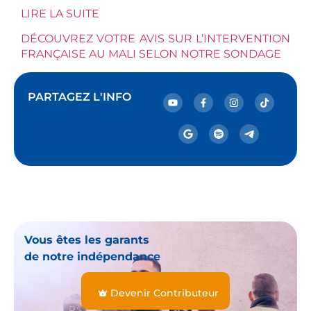
LIRE LA SUITE
DÉCOUVREZ VOTRE AVIS SUR L’INTERVENTION
FRANÇAISE AU MALI SELON NOTRE SONDAGE
PARTAGEZ L'INFO
Vous êtes les garants
de notre indépendance
Devenir Contributeur