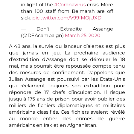
in light of the
#Coronavirus
crisis. More
than 100 staff from Belmarsh are off
sick.
pic.twitter.com/V99fMOjUXD
— Don’t Extradite Assange
(@DEAcampaign)
March 25, 2020
À 48 ans, la survie du lanceur d’alertes est plus
que jamais en jeu. La prochaine audience
d’extradition d’Assange doit se dérouler le 18
mai, mais pourrait être repoussée compte tenu
des mesures de confinement. Rappelons que
Julian Assange est poursuivi par les États-Unis
qui réclament toujours son extradition pour
répondre de 17 chefs d’inculpation. Il risque
jusqu’à 175 ans de prison pour avoir publier des
milliers de fichiers diplomatiques et militaires
américains classifiés. Ces fichiers avaient révélé
au monde entier des crimes de guerre
américains en Irak et en Afghanistan.