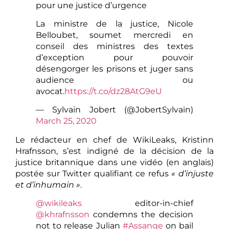
pour une justice d’urgence
La ministre de la justice, Nicole
Belloubet, soumet mercredi en
conseil des ministres des textes
d’exception pour pouvoir
désengorger les prisons et juger sans
audience ou
avocat.
https://t.co/dz28AtG9eU
— Sylvain Jobert (@JobertSylvain)
March 25, 2020
Le rédacteur en chef de WikiLeaks, Kristinn
Hrafnsson, s’est indigné de la décision de la
justice britannique dans une vidéo (en anglais)
postée sur Twitter qualifiant ce refus
« d’injuste
et d’inhumain »
.
@wikileaks
editor-in-chief
@khrafnsson
condemns the decision
not to release Julian
#Assange
on bail