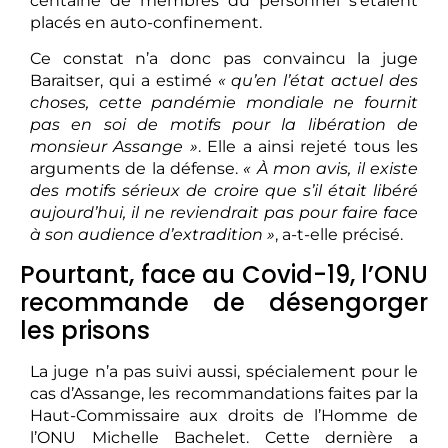
centaine de membres du personnel s’étaient
placés en auto-confinement.
Ce constat n’a donc pas convaincu la juge
Baraitser, qui a estimé
« qu’en l’état actuel des
choses, cette pandémie mondiale ne fournit
pas en soi de motifs pour la libération de
monsieur Assange »
. Elle a ainsi rejeté tous les
arguments de la défense.
« À mon avis, il existe
des motifs sérieux de croire que s’il était libéré
aujourd’hui, il ne reviendrait pas pour faire face
à son audience d’extradition »
, a-t-elle précisé.
Pourtant, face au Covid-19, l’ONU
recommande de désengorger
les prisons
La juge n’a pas suivi aussi, spécialement pour le
cas d’Assange, les recommandations faites par la
Haut-Commissaire aux droits de l’Homme de
l’ONU Michelle Bachelet. Cette dernière a